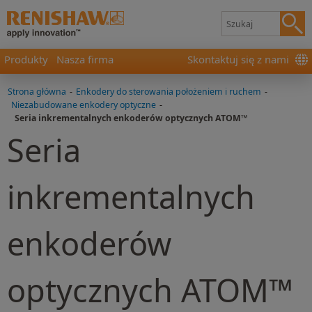
Produkty
Nasza firma
Skontaktuj się z nami
Strona główna
-
Enkodery do sterowania położeniem i ruchem
-
Niezabudowane enkodery optyczne
-
Seria inkrementalnych enkoderów optycznych ATOM™
Seria
inkrementalnych
enkoderów
optycznych ATOM™