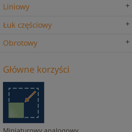
Liniowy
Łuk częściowy
Obrotowy
Główne korzyści
Miniaturowy analogowy