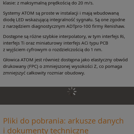
klasie: z maksymalną prędkością do 20 m/s.
Systemy ATOM są proste w instalacji i mają wbudowaną
diodę LED wskazującą integralność sygnału. Są one zgodne
z narzędziem diagnostycznym ADTpro-100 firmy Renishaw.
Dostępne są różne szybkie interpolatory, w tym interfejs Ri,
interfejs Ti oraz miniaturowy interfejs ACi typu PCB
z wyjściem cyfrowym o rozdzielczością do 1 nm.
Głowica ATOM jest również dostępna jako elastyczny obwód
drukowany (FPC) o zmniejszonej wysokości Z, co pomaga
zmniejszyć całkowity rozmiar obudowy.
Pliki do pobrania: arkusze danych
i dokumenty techniczne