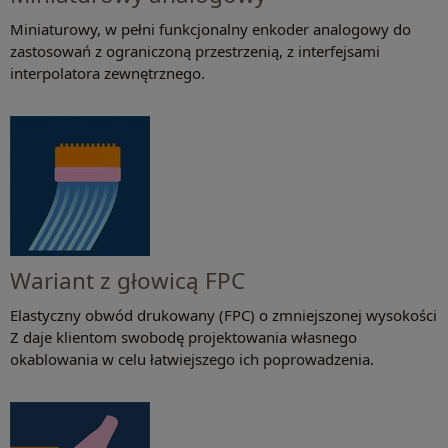
Miniaturowy, w pełni funkcjonalny enkoder analogowy do
zastosowań z ograniczoną przestrzenią, z interfejsami
interpolatora zewnętrznego.
Wariant z głowicą FPC
Elastyczny obwód drukowany (FPC) o zmniejszonej wysokości
Z daje klientom swobodę projektowania własnego
okablowania w celu łatwiejszego ich poprowadzenia.