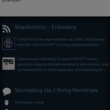
przemysłu.
Wiadomości - Enkodery
Firma Renishaw wprowadziła na rynek zabudowany
enkoder serii FORTiS™ z funkcją bezpieczeństwa
Zabudowane enkodery liniowe FORTiS™ nowej
generacji mają doskonałe parametry pomiarowe, oraz
są niezawodne w zastosowaniach obrabiarkowych.
Skontaktuj się z firmą Renishaw
Formularz online