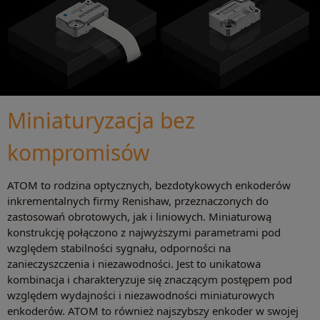
Miniaturyzacja bez
kompromisów
ATOM to rodzina optycznych, bezdotykowych enkoderów
inkrementalnych firmy Renishaw, przeznaczonych do
zastosowań obrotowych, jak i liniowych. Miniaturową
konstrukcję połączono z najwyższymi parametrami pod
względem stabilności sygnału, odporności na
zanieczyszczenia i niezawodności. Jest to unikatowa
kombinacja i charakteryzuje się znaczącym postępem pod
względem wydajności i niezawodności miniaturowych
enkoderów. ATOM to również najszybszy enkoder w swojej