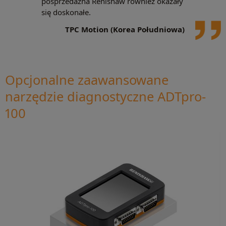
posprzedażna Renishaw również okazały
się doskonałe.
TPC Motion (Korea Południowa)
Opcjonalne zaawansowane
narzędzie diagnostyczne ADTpro-
100