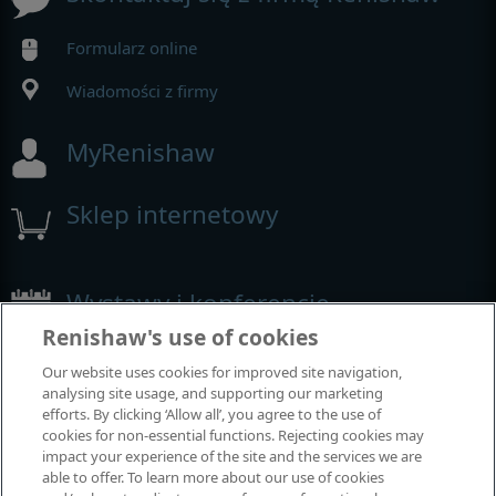
Formularz online
Wiadomości z firmy
MyRenishaw
Sklep internetowy
Wystawy i konferencje
Renishaw's use of cookies
Nasza obecność na imprezach branżowych
Our website uses cookies for improved site navigation,
analysing site usage, and supporting our marketing
efforts. By clicking ‘Allow all’, you agree to the use of
cookies for non-essential functions. Rejecting cookies may
impact your experience of the site and the services we are
able to offer. To learn more about our use of cookies