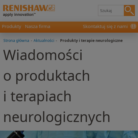
Produkty
Nasza firma
Skontaktuj się z nami
Strona główna
-
Aktualności
-
Produkty i terapie neurologiczne
Wiadomości
o produktach
i terapiach
neurologicznych