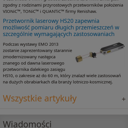
zgodny z rodzinami przyrostowych przetworników położenia
VIONiC™, TONiC™ i QUANTiC™ firmy Renishaw.
Przetwornik laserowy HS20 zapewnia
możliwość pomiaru długich przemieszczeń w
szczególnie wymagających zastosowaniach
Podczas wystawy EMO 2013
zostanie zaprezentowany starannie
zmodernizowany następca
znanego od dawna laserowego
przetwornika dalekiego zasięgu
HS10, o zakresie aż do 60 m, który znalazł wiele zastosowań
na dużych obrabiarkach dla branży lotniczo-kosmicznej.
Wszystkie artykuły
Wiadomości