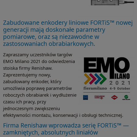
Zabudowane enkodery liniowe FORTiS™ nowej
generacji mają doskonałe parametry
pomiarowe, oraz są niezawodne w
zastosowaniach obrabiarkowych.
Zapraszamy uczestników targów
EMO Milano 2021 do odwiedzenia
stoiska firmy Renishaw.
Zaprezentujemy nowy,
zabudowany enkoder, który
umożliwia poprawę parametrów
roboczych obrabiarek i wydłużenie
czasu ich pracy, przy
jednoczesnym zwiększeniu
efektywności montażu, konserwacji i obsługi technicznej.
Firma Renishaw wprowadza serię FORTiS™ —
zamkniętych, absolutnych liniałów