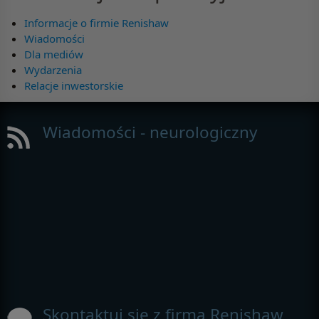
Informacje o firmie Renishaw
Wiadomości
Dla mediów
Wydarzenia
Relacje inwestorskie
Wiadomości - neurologiczny
Skontaktuj się z firmą Renishaw