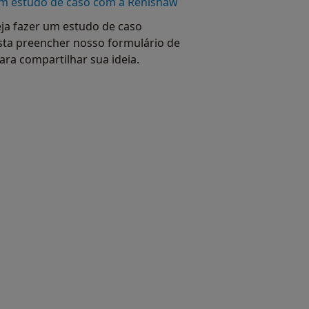
m estudo de caso com a Renishaw
eja fazer um estudo de caso
sta preencher nosso formulário de
para compartilhar sua ideia.