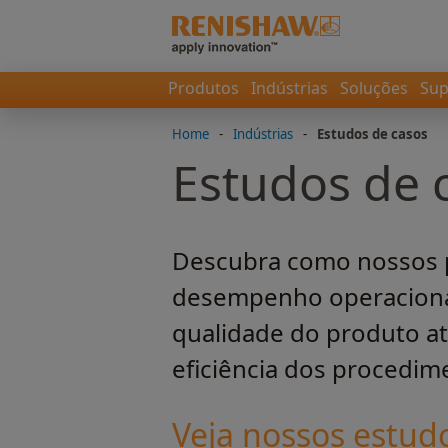
Produtos
Indústrias
Soluções
Sup
Home
-
Indústrias
-
Estudos de casos
Estudos de 
Descubra como nossos p
desempenho operacional 
qualidade do produto a
eficiência dos procedim
Veja nossos estudo