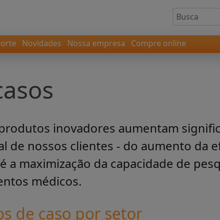
orte
Novidades
Nossa empresa
Compre online
casos
rodutos inovadores aumentam signifi
de nossos clientes - do aumento da ef
té a maximização da capacidade de pes
entos médicos.
s de caso por setor