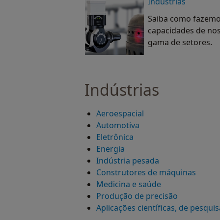
Indústrias
Saiba como fazemos
capacidades de no
gama de setores.
Indústrias
Aeroespacial
Automotiva
Eletrônica
Energia
Indústria pesada
Construtores de máquinas
Medicina e saúde
Produção de precisão
Aplicações científicas, de pesquis