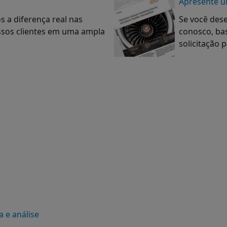
Apresente u
 a diferença real nas
Se você des
ssos clientes em uma ampla
conosco, ba
solicitação 
a e análise