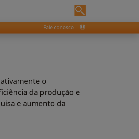
Fale conosco
cativamente o
iciência da produção e
quisa e aumento da