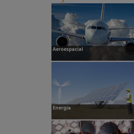
Aeroespacial
Veja estudos de caso
Energia