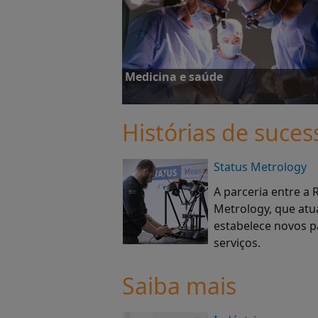
Veja estudos de caso
Medicina e saúde
Histórias de suces
Status Metrology
Veja estudos de caso
A parceria entre a 
Metrology, que atu
estabelece novos p
serviços.
Saiba mais