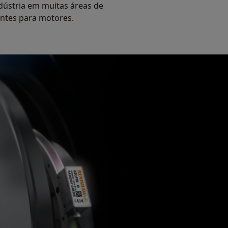
ndústria em muitas áreas de
entes para motores.