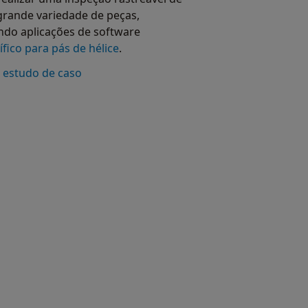
rande variedade de peças,
indo aplicações de software
ífico para pás de hélice
.
o estudo de caso