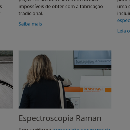
s
impossíveis de obter com a fabricação
uma g
r
tradicional.
inclu
espec
Saiba mais
Leia 
Espectroscopia Raman