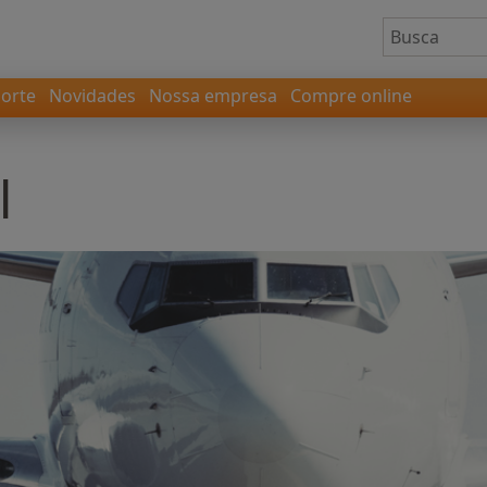
orte
Novidades
Nossa empresa
Compre online
l