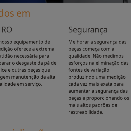
ados em
RO
Segurança
nosso equipamento de
Melhorar a segurança das
dição oferece a extrema
peças começa com a
atidão necessária para
qualidade. Não medimos
parar o desgaste da pá de
esforços na eliminação das
lice e outras peças que
fontes de variação,
igem manutenção de alta
produzindo uma medição
alidade em serviço.
cada vez mais exata para
aumentar a segurança das
peças e proporcionando os
mais altos padrões de
rastreabilidade.