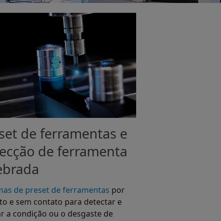
set de ferramentas e
ecção de ferramenta
ebrada
mas de preset de ferramentas
por
to e sem contato para detectar e
ar a condição ou o desgaste de