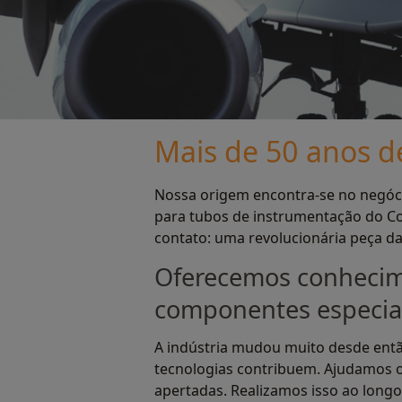
Mais de 50 anos d
Nossa origem encontra-se no negóci
para tubos de instrumentação do Co
contato: uma revolucionária peça da
Oferecemos conhecime
componentes especiai
A indústria mudou muito desde entã
tecnologias contribuem. Ajudamos os 
apertadas. Realizamos isso ao long