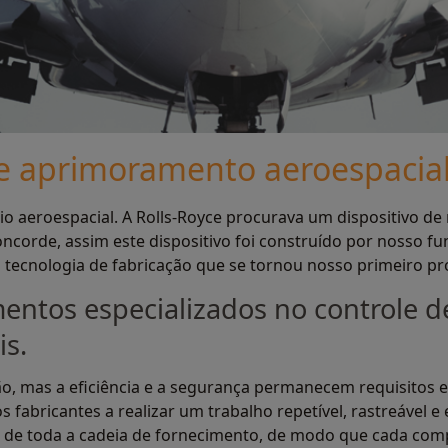
e aprimoramento aeroespacia
o aeroespacial. A Rolls-Royce procurava um dispositivo de
ncorde, assim este dispositivo foi construído por nosso f
 tecnologia de fabricação que se tornou nosso primeiro pr
ntos especializados no controle de
s.
o, mas a eficiência e a segurança permanecem requisitos e
fabricantes a realizar um trabalho repetível, rastreável e 
o de toda a cadeia de fornecimento, de modo que cada co