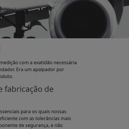
l
 medição com a exatidão necessária
undador. Era um apalpador por
oduto.
 fabricação de
ssenciais para os quais nossas
eficiente com as tolerâncias mais
mponente de segurança, e não