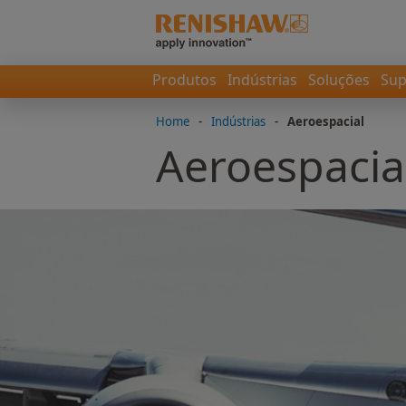
Produtos
Indústrias
Soluções
Sup
Home
-
Indústrias
-
Aeroespacial
Aeroespacia