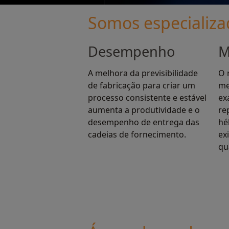
Somos especializ
Desempenho
M
A melhora da previsibilidade
O 
de fabricação para criar um
me
processo consistente e estável
ex
aumenta a produtividade e o
re
desempenho de entrega das
hé
cadeias de fornecimento.
ex
qu