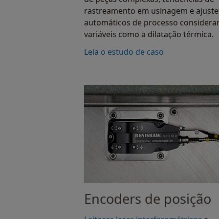
rastreamento em usinagem e ajuste
automáticos de processo considera
variáveis como a dilatação térmica.
Leia o estudo de caso
Encoders de posição