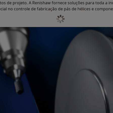
itos de projeto. A Renishaw fornece soluções para toda a i
cial no controle de fabricação de pás de hélices e compon