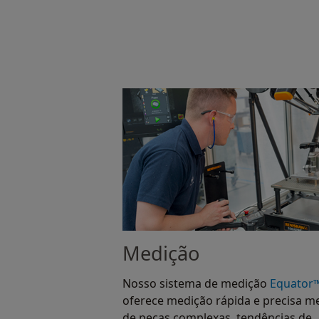
Medição
Nosso sistema de medição
Equator
oferece medição rápida e precisa 
de peças complexas, tendências de