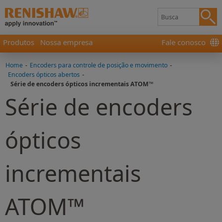
Produtos
Nossa empresa
Fale conosco
Home
-
Encoders para controle de posição e movimento
-
Encoders ópticos abertos
-
Série de encoders ópticos incrementais ATOM™
Série de encoders
ópticos
incrementais
ATOM™