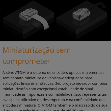
Miniaturização sem
comprometer
A série ATOM é o sistema de encoders ópticos incrementais
sem contato miniatura da Renishaw adequados para
aplicações lineares e rotativas. Seu projeto inovador combina
miniaturização com excepcional estabilidade de sinal,
imunidade às impurezas e confiabilidade. Isso representa um
avanço significativo no desempenho e na confiabilidade dos
encoders miniatura. O ATOM também é o mais rápido de sua
classe, com velocidades máximas de até 20 m/s.