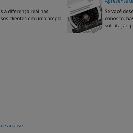
Apresente u
 a diferença real nas
Se você des
ssos clientes em uma ampla
conosco, ba
solicitação 
a e análise