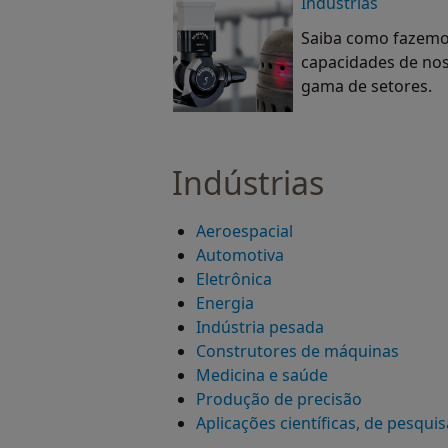
Indústrias
Saiba como fazemos
capacidades de no
gama de setores.
Indústrias
Aeroespacial
Automotiva
Eletrônica
Energia
Indústria pesada
Construtores de máquinas
Medicina e saúde
Produção de precisão
Aplicações científicas, de pesquis