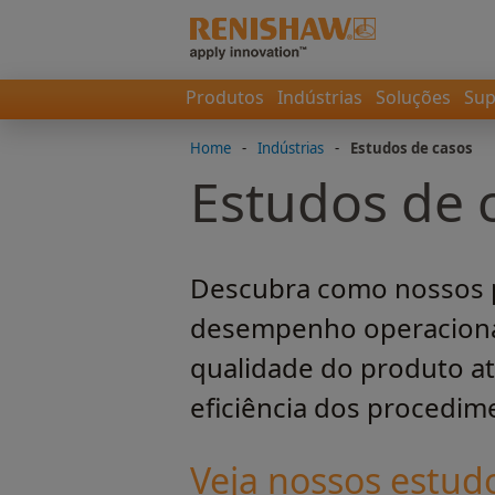
Produtos
Indústrias
Soluções
Sup
Home
-
Indústrias
-
Estudos de casos
Estudos de 
Descubra como nossos p
desempenho operacional 
qualidade do produto a
eficiência dos procedim
Veja nossos estudo