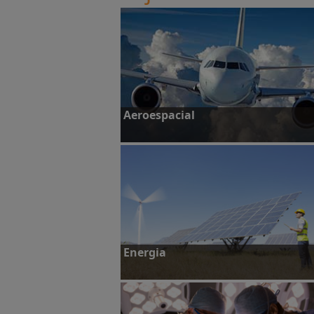
Aeroespacial
Veja estudos de caso
Energia