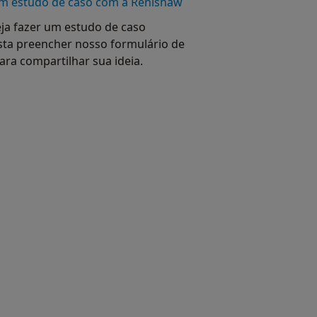
m estudo de caso com a Renishaw
eja fazer um estudo de caso
sta preencher nosso formulário de
para compartilhar sua ideia.