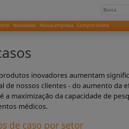
orte
Novidades
Nossa empresa
Compre online
casos
rodutos inovadores aumentam signifi
de nossos clientes - do aumento da ef
té a maximização da capacidade de pes
entos médicos.
s de caso por setor