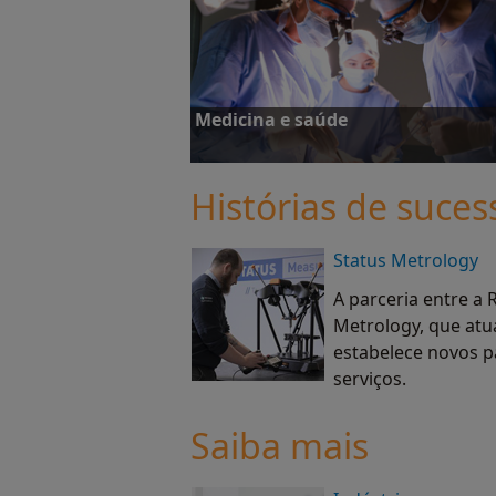
Veja estudos de caso
Medicina e saúde
Histórias de suces
Status Metrology
Veja estudos de caso
A parceria entre a 
Metrology, que atu
estabelece novos p
serviços.
Saiba mais