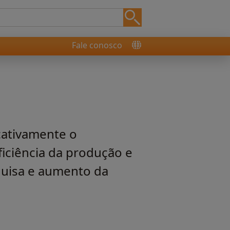
Fale conosco
cativamente o
iciência da produção e
quisa e aumento da