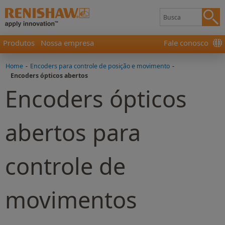
Produtos
Nossa empresa
Fale conosco
Home
-
Encoders para controle de posição e movimento
-
Encoders ópticos abertos
Encoders ópticos
abertos para
controle de
movimentos