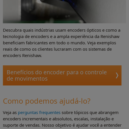
Descubra quais indústrias usam encoders ópticos e como a
tecnologia de encoders e a ampla experiência da Renishaw
beneficiam fabricantes em todo o mundo. Veja exemplos
reais de como os clientes lucraram com os sistemas de
encoders Renishaw.
Benefícios do encoder para o controle
de movimentos
Como podemos ajudá-lo?
Veja as
perguntas frequentes
sobre tópicos que abrangem
encoders incrementais e absolutos, escalas, instalação e
suporte de vendas. Nosso objetivo é ajudar você a entender