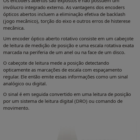
Os encoders abertos são expostos e não possuem um
invólucro integrado externo. As vantagens dos encoders
ópticos abertos incluem a eliminação efetiva de backlash
(jogo mecânico), torção do eixo e outros erros de histerese
mecânica.
Um encoder óptico aberto rotativo consiste em um cabeçote
de leitura de medição de posição e uma escala rotativa exata
marcada na periferia de um anel ou na face de um disco.
O cabeçote de leitura mede a posição detectando
opticamente as marcações de escala com espaçamento
regular. Ele então emite essas informações como um sinal
analógico ou digital.
O sinal é em seguida convertido em uma leitura de posição
por um sistema de leitura digital (DRO) ou comando de
movimento.