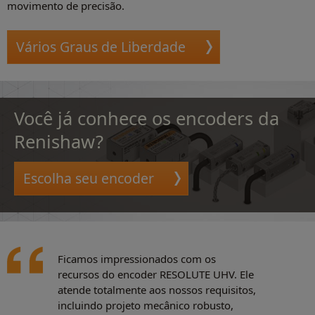
movimento de precisão.
Vários Graus de Liberdade
Você já conhece os encoders da
Renishaw?
Escolha seu encoder
Ficamos impressionados com os
recursos do encoder RESOLUTE UHV. Ele
atende totalmente aos nossos requisitos,
incluindo projeto mecânico robusto,