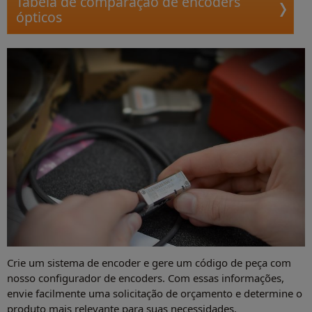
Tabela de comparação de encoders
ópticos
Crie um sistema de encoder e gere um código de peça com
nosso configurador de encoders. Com essas informações,
envie facilmente uma solicitação de orçamento e determine o
produto mais relevante para suas necessidades.