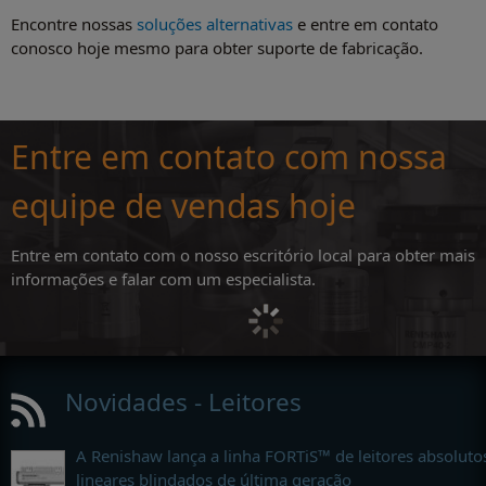
Encontre nossas
soluções alternativas
e entre em contato
conosco hoje mesmo para obter suporte de fabricação.
Entre em contato com nossa
equipe de vendas hoje
Entre em contato com o nosso escritório local para obter mais
informações e falar com um especialista.
Novidades - Leitores
A Renishaw lança a linha FORTiS™ de leitores absoluto
lineares blindados de última geração