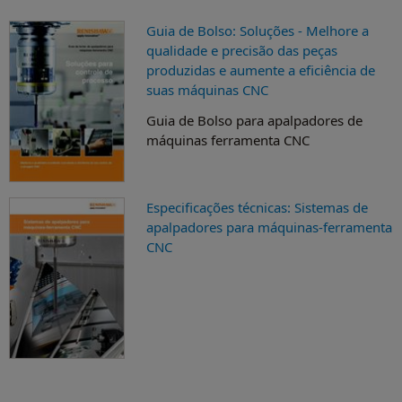
Artigos técnicos
medição com apalpador
Guia de Bolso: Soluções - Melhore a
qualidade e precisão das peças
produzidas e aumente a eficiência de
suas máquinas CNC
Guia de Bolso para apalpadores de
máquinas ferramenta CNC
Especificações técnicas: Sistemas de
apalpadores para máquinas-ferramenta
CNC