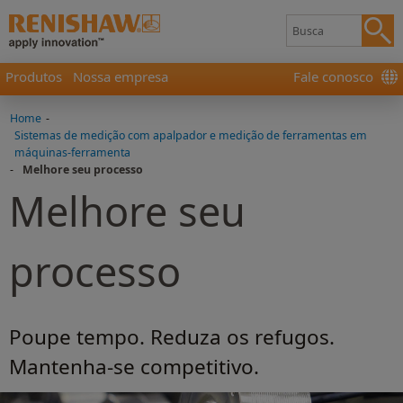
Produtos
Nossa empresa
Fale conosco
Home
-
Sistemas de medição com apalpador e medição de ferramentas em
máquinas-ferramenta
-
Melhore seu processo
Melhore seu
processo
Poupe tempo. Reduza os refugos.
Mantenha-se competitivo.