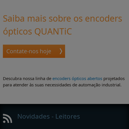
Saiba mais sobre os encoders
ópticos QUANTiC
Contate-nos hoje
Descubra nossa linha de
encoders ópticos abertos
projetados
para atender às suas necessidades de automação industrial.
Novidades - Leitores