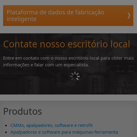
Plataforma de dados de fabricação
inteligente
Contate nosso escritório local
Entre em contato com o nosso escritório local para obter mais
informações e falar com um especialista.
Produtos
CMMs, apalpadores, software e retrofit
Apalpadores e software para máquinas-ferramenta