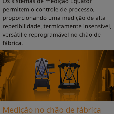
Os sistemas de medição Equator
permitem o controle de processo,
proporcionando uma medição de alta
repetibilidade, termicamente insensível,
versátil e reprogramável no chão de
fábrica.
Medição no chão de fábrica