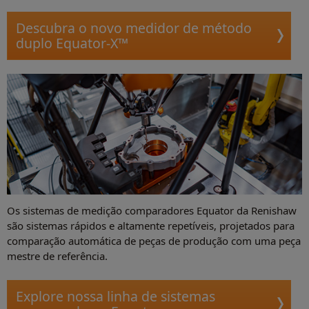
Descubra o novo medidor de método
duplo Equator-X™
Os sistemas de medição comparadores Equator da Renishaw
são sistemas rápidos e altamente repetíveis, projetados para
comparação automática de peças de produção com uma peça
mestre de referência.
Explore nossa linha de sistemas