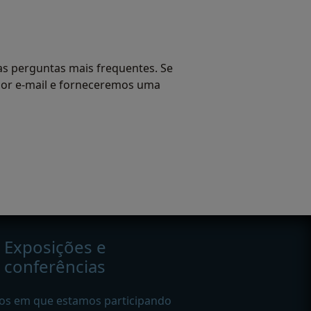
as perguntas mais frequentes. Se
 por e-mail e forneceremos uma
Exposições e
conferências
os em que estamos participando