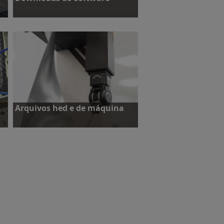
Downloads do software
Arquivos hed e de máquina
Arquivos hed