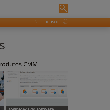
Fale conosco
s
 produtos CMM
Downloads do software