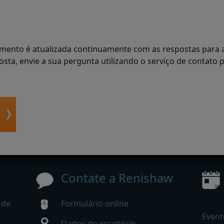
imento é atualizada continuamente com as respostas para 
osta, envie a sua pergunta utilizando o serviço de contato
Contate a Renishaw
 de
Formulário online
Event
Dados do escritório