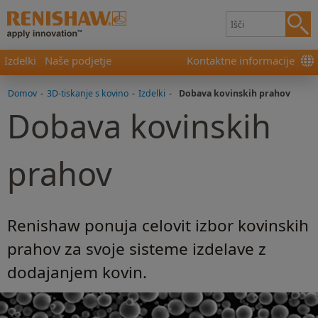
Izdelki
Naše podjetje
Kontaktne informacije
Domov
-
3D-tiskanje s kovino
-
Izdelki
-
Dobava kovinskih prahov
Dobava kovinskih
prahov
Renishaw ponuja celovit izbor kovinskih
prahov za svoje sisteme izdelave z
dodajanjem kovin.