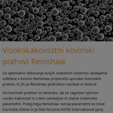
Visokokakovostni kovinski
prahovi Renishaw
Za optimalno delovanje svojih sodobnih sistemov dodajalne
izdelave s kovino Renishaw priporoča uporabo kovinskih
prahov, ki jih je Renishaw podrobno raziskal in testiral.
Vsi kovinski prahovi so testirani, da se zagotovi njihovo
visoko kakovost in s tem zanesljive in stalne sistemske
parametre. Poleg tega Renishaw razvija parametre za nove
kovinske zlitine in je član foruma ASTM International (prej