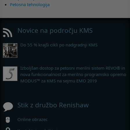
Petosna tehnologija
Novice na področju KMS
Do 55 % krajši cikli po nadgradnji KMS
Izboljšan dostop za petosni merilni sistem REVO® in
nova funkcionalnost za merilno programsko opremo
MODUS™ za KMS na sejmu EMO 2019
Stik z družbo Renishaw
Online obrazec