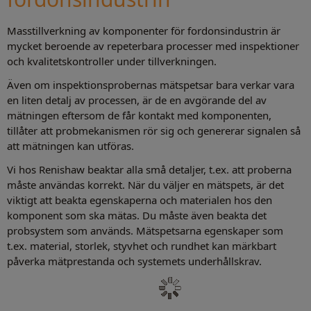
Masstillverkning av komponenter för fordonsindustrin är
mycket beroende av repeterbara processer med inspektioner
och kvalitetskontroller under tillverkningen.
Även om inspektionsprobernas mätspetsar bara verkar vara
en liten detalj av processen, är de en avgörande del av
mätningen eftersom de får kontakt med komponenten,
tillåter att probmekanismen rör sig och genererar signalen så
att mätningen kan utföras.
Vi hos Renishaw beaktar alla små detaljer, t.ex. att proberna
måste användas korrekt. När du väljer en mätspets, är det
viktigt att beakta egenskaperna och materialen hos den
komponent som ska mätas. Du måste även beakta det
probsystem som används. Mätspetsarna egenskaper som
t.ex. material, storlek, styvhet och rundhet kan märkbart
påverka mätprestanda och systemets underhållskrav.