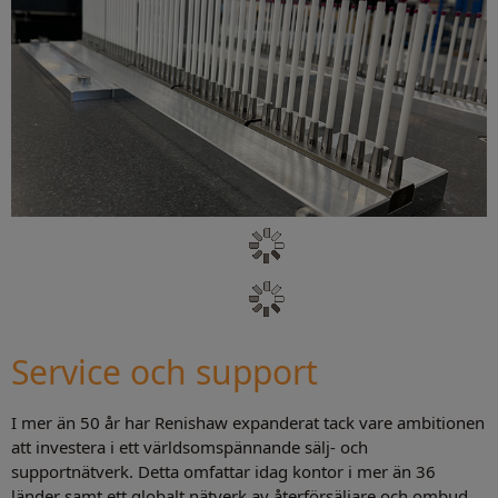
Service och support
I mer än 50 år har Renishaw expanderat tack vare ambitionen
att investera i ett världsomspännande sälj- och
supportnätverk. Detta omfattar idag kontor i mer än 36
länder samt ett globalt nätverk av återförsäljare och ombud.