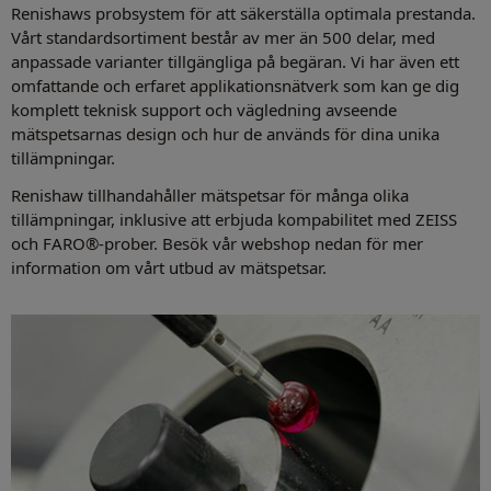
Renishaws probsystem för att säkerställa optimala prestanda.
Vårt standardsortiment består av mer än 500 delar, med
anpassade varianter tillgängliga på begäran. Vi har även ett
omfattande och erfaret applikationsnätverk som kan ge dig
komplett teknisk support och vägledning avseende
mätspetsarnas design och hur de används för dina unika
tillämpningar.
Renishaw tillhandahåller mätspetsar för många olika
tillämpningar, inklusive att erbjuda kompabilitet med ZEISS
och FARO®-prober. Besök vår webshop nedan för mer
information om vårt utbud av mätspetsar.