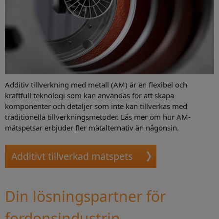
Additiv tillverkning med metall (AM) är en flexibel och
kraftfull teknologi som kan användas för att skapa
komponenter och detaljer som inte kan tillverkas med
traditionella tillverkningsmetoder. Läs mer om hur AM-
mätspetsar erbjuder fler mätalternativ än någonsin.
Additivt tillverkad mätspets
Din lösningspartner för
fordonsindustrin