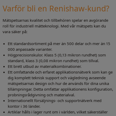
Varför bli en Renishaw-kund?
Mätspetsarnas kvalitet och tillbehören spelar en avgörande
roll för industriell mätteknologi. Med vår mätspets kan du
vara säker på:
Ett standardsortiment på mer än 500 delar och mer än 15
000 anpassade varianter.
Högprecisionskulor. Klass 5 (0,13 mikron rundhet) som
standard, klass 3 (0,08 mikron rundhet) som tillval.
Ett brett utbud av materialkombinationer.
Ett omfattande och erfaret applikationsnätverk som kan ge
dig komplett teknisk support och vägledning avseende
mätspetsarnas design och hur de används för dina unika
tillämpningar. Detta omfattar applikationens konfiguration,
probningsrådgivning och materialval.
Internationellt försäljnings- och supportnätverk med
kontor i 36 länder.
Artiklar hålls i lager runt om i världen, vilket säkerställer