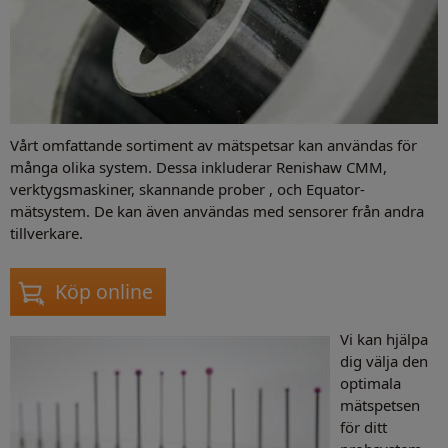
Vårt omfattande sortiment av mätspetsar kan användas för
många olika system. Dessa inkluderar Renishaw CMM,
verktygsmaskiner, skannande prober , och Equator-
mätsystem. De kan även användas med sensorer från andra
tillverkare.
Köp online
Vi kan hjälpa
dig välja den
optimala
mätspetsen
för ditt