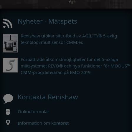
Nyheter - Mätspets
Renishaw utökar sitt utbud av AGILITY® 5-axlig
teknologi multisensor CMM:er.
Förbättrade åtkomstmöjligheter för det 5-axliga
mätsystemet REVO® och nya funktioner för MODUS™
CMM-programvaran på EMO 2019
Kontakta Renishaw
Onlineformulär
Information om kontoret