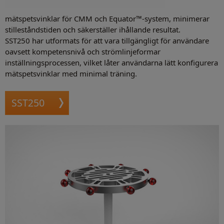
mätspetsvinklar för CMM och Equator™-system, minimerar
stilleståndstiden och säkerställer ihållande resultat.
SST250 har utformats för att vara tillgängligt för användare
oavsett kompetensnivå och strömlinjeformar
inställningsprocessen, vilket låter användarna lätt konfigurera
mätspetsvinklar med minimal träning.
SST250