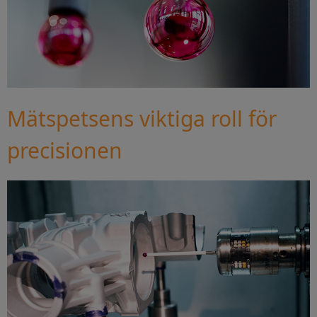
Mätspetsens viktiga roll för
precisionen