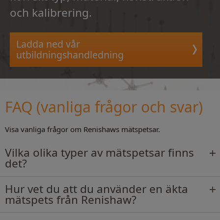
och kalibrering.
Ladda ned vår
utbildningshandledning
FAQ (vanliga frågor och svar)
Visa vanliga frågor om Renishaws mätspetsar.
Vilka olika typer av mätspetsar finns
det?
Hur vet du att du använder en äkta
mätspets från Renishaw?