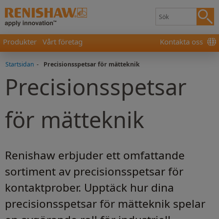
Produkter
Vårt företag
Kontakta oss
Startsidan
-
Precisionsspetsar för mätteknik
Precisionsspetsar
för mätteknik
Renishaw erbjuder ett omfattande
sortiment av precisionsspetsar för
kontaktprober. Upptäck hur dina
precisionsspetsar för mätteknik spelar