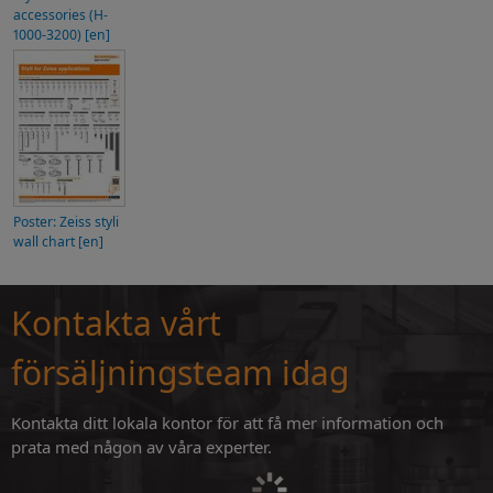
accessories (H-
1000-3200) [en]
Poster: Zeiss styli
wall chart [en]
Kontakta vårt
försäljningsteam idag
Kontakta ditt lokala kontor för att få mer information och
prata med någon av våra experter.