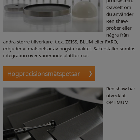
probsystem.
Oavsett om
du använder
Renishaw-
prober eller
några från
andra större tillverkare, t.ex. ZEISS, BLUM eller FARO,
erbjuder vi mätspetsar av högsta kvalitet. Säkerställer sömlös
integration över varierande plattformar.
Högprecisionsmätspetsar
Renishaw har
utvecklat
OPTiMUM