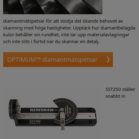
diamantmätspetsar för att stödja det ökande behovet av
skanning med höga hastigheter. Upptäck hur diamantbelagda
kulor behåller sin rundhet, inte tar upp materialavlagringar
och inte slits i förtid när du skannar en detalj.
OPTiMUM™ diamantmätspetsar
SST250 ställer
snabbt in