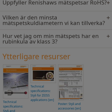
Uppfyller Renishaws mätspetsar RoHS?
Vilken är den minsta
mätspetskuldiametern vi kan tillverka?
Hur vet jag om min mätspets har en
rubinkula av klass 3?
Ytterligare resurser
Technical
specifications:
Styli for ZEISS
applications [en]
Technical
Poster: Styli and
specifications:
accessories [en]
Styli and