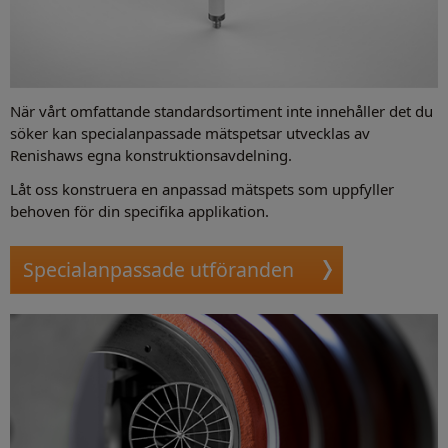
När vårt omfattande standardsortiment inte innehåller det du
söker kan specialanpassade mätspetsar utvecklas av
Renishaws egna konstruktionsavdelning.
Låt oss konstruera en anpassad mätspets som uppfyller
behoven för din specifika applikation.
Specialanpassade utföranden