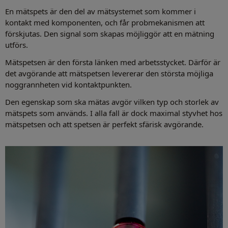
En mätspets är den del av mätsystemet som kommer i
kontakt med komponenten, och får probmekanismen att
förskjutas. Den signal som skapas möjliggör att en mätning
utförs.
Mätspetsen är den första länken med arbetsstycket. Därför är
det avgörande att mätspetsen levererar den största möjliga
noggrannheten vid kontaktpunkten.
Den egenskap som ska mätas avgör vilken typ och storlek av
mätspets som används. I alla fall är dock maximal styvhet hos
mätspetsen och att spetsen är perfekt sfärisk avgörande.