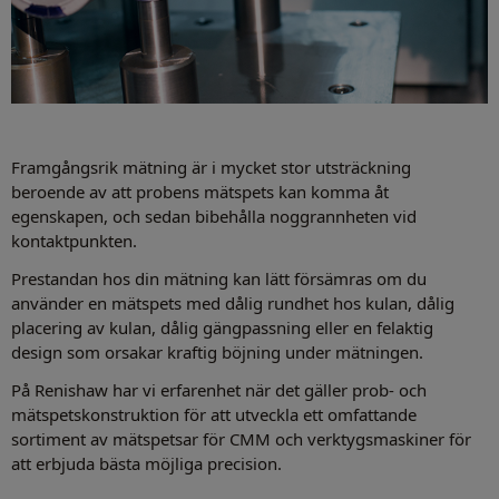
Framgångsrik mätning är i mycket stor utsträckning
beroende av att probens mätspets kan komma åt
egenskapen, och sedan bibehålla noggrannheten vid
kontaktpunkten.
Prestandan hos din mätning kan lätt försämras om du
använder en mätspets med dålig rundhet hos kulan, dålig
placering av kulan, dålig gängpassning eller en felaktig
design som orsakar kraftig böjning under mätningen.
På Renishaw har vi erfarenhet när det gäller prob- och
mätspetskonstruktion för att utveckla ett omfattande
sortiment av mätspetsar för CMM och verktygsmaskiner för
att erbjuda bästa möjliga precision.