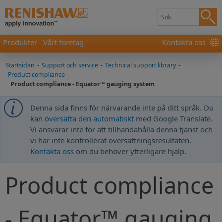
Produkter
Vårt företag
Kontakta oss
Startsidan
-
Support och service
-
Technical support library
-
Product compliance
-
Product compliance - Equator™ gauging system
Denna sida finns för närvarande inte på ditt språk. Du
kan
översätta den automatiskt
med Google Translate.
Vi ansvarar inte för att tillhandahålla denna tjänst och
vi har inte kontrollerat översättningsresultaten.
Kontakta oss
om du behöver ytterligare hjälp.
Product compliance
- Equator™ gauging