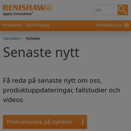
Produkter
Vårt företag
Kontakta oss
Startsidan
-
Nyheter
Senaste nytt
Få reda på senaste nytt om oss,
produktuppdateringar, fallstudier och
videos
Prenumerera på nyheter