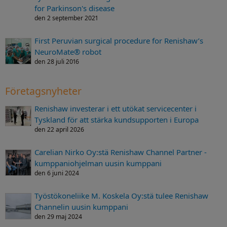
for Parkinson's disease
den 2 september 2021
First Peruvian surgical procedure for Renishaw’s
NeuroMate® robot
den 28 juli 2016
Företagsnyheter
Renishaw investerar i ett utökat servicecenter i
Tyskland för att stärka kundsupporten i Europa
den 22 april 2026
Carelian Nirko Oy:stä Renishaw Channel Partner -
kumppaniohjelman uusin kumppani
den 6 juni 2024
Työstökoneliike M. Koskela Oy:stä tulee Renishaw
Channelin uusin kumppani
den 29 maj 2024