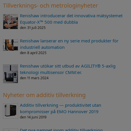
Tillverknings- och metrologinyheter
Renishaw introducerar det innovativa mätsystemet
Equator-X™ 500 med dubbla
den 31 juli 2025
Renishaw lanserar en ny serie med produkter för
industriell automation
den 8 april 2025
Renishaw utökar sitt utbud av AGILITY® 5-axlig
teknologi multisensor CMM:er.
den 11 mars 2024
Nyheter om additiv tillverkning
Additiv tillverkning — produktivitet utan
kompromisser på EMO Hannover 2019
den 14 juni 2019
Det nya namnet inom additiv tillverkning