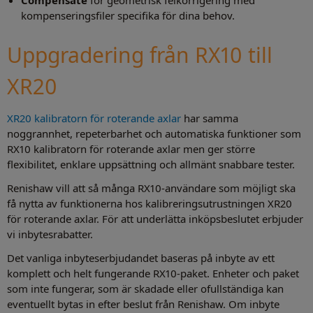
kompenseringsfiler specifika för dina behov.
Uppgradering från RX10 till
XR20
XR20 kalibratorn för roterande axlar
har samma
noggrannhet, repeterbarhet och automatiska funktioner som
RX10 kalibratorn för roterande axlar men ger större
flexibilitet, enklare uppsättning och allmänt snabbare tester.
Renishaw vill att så många RX10-användare som möjligt ska
få nytta av funktionerna hos kalibreringsutrustningen XR20
för roterande axlar. För att underlätta inköpsbeslutet erbjuder
vi inbytesrabatter.
Det vanliga inbyteserbjudandet baseras på inbyte av ett
komplett och helt fungerande RX10-paket. Enheter och paket
som inte fungerar, som är skadade eller ofullständiga kan
eventuellt bytas in efter beslut från Renishaw. Om inbyte