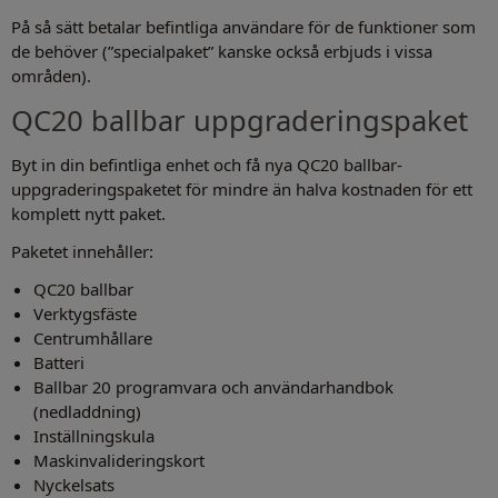
På så sätt betalar befintliga användare för de funktioner som
de behöver (”specialpaket” kanske också erbjuds i vissa
områden).
QC20 ballbar uppgraderingspaket
Byt in din befintliga enhet och få nya QC20 ballbar-
uppgraderingspaketet för mindre än halva kostnaden för ett
komplett nytt paket.
Paketet innehåller:
QC20 ballbar
Verktygsfäste
Centrumhållare
Batteri
Ballbar 20 programvara och användarhandbok
(nedladdning)
Inställningskula
Maskinvalideringskort
Nyckelsats