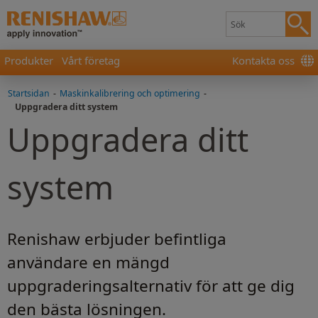
Produkter
Vårt företag
Kontakta oss
Startsidan
-
Maskinkalibrering och optimering
-
Uppgradera ditt system
Uppgradera ditt
system
Renishaw erbjuder befintliga
användare en mängd
uppgraderingsalternativ för att ge dig
den bästa lösningen.