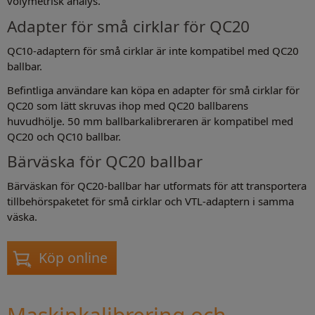
volymetrisk analys.
Adapter för små cirklar för QC20
QC10-adaptern för små cirklar är inte kompatibel med QC20
ballbar.
Befintliga användare kan köpa en adapter för små cirklar för
QC20 som lätt skruvas ihop med QC20 ballbarens
huvudhölje. 50 mm ballbarkalibreraren är kompatibel med
QC20 och QC10 ballbar.
Bärväska för QC20 ballbar
Bärväskan för QC20-ballbar har utformats för att transportera
tillbehörspaketet för små cirklar och VTL-adaptern i samma
väska.
Köp online