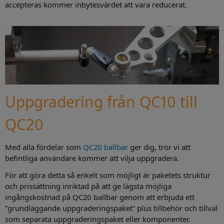
accepteras kommer inbytesvärdet att vara reducerat.
Uppgradering från QC10 till
QC20
Med alla fördelar som
QC20 ballbar
ger dig, tror vi att
befintliga användare kommer att vilja uppgradera.
För att göra detta så enkelt som möjligt är paketets struktur
och prissättning inriktad på att ge lägsta möjliga
ingångskostnad på QC20 ballbar genom att erbjuda ett
”grundläggande uppgraderingspaket” plus tillbehör och tillval
som separata uppgraderingspaket eller komponenter.