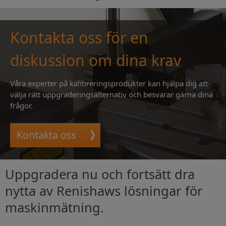
Kontakta oss för en
diskussion om dina krav
Våra experter på kalibreringsprodukter kan hjälpa dig att
välja rätt uppgraderingsalternativ och besvarar gärna dina
frågor.
Kontakta oss
Uppgradera nu och fortsätt dra
nytta av Renishaws lösningar för
maskinmätning.