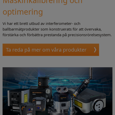
Maskinkalibrering och
optimering
Vi har ett brett utbud av interferometer- och
ballbarmätprodukter som konstruerats för att övervaka,
förstärka och förbättra prestanda på precisionsrörelsesystem.
Ta reda på mer om våra produkter