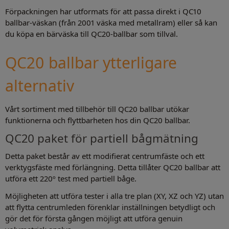
Förpackningen har utformats för att passa direkt i QC10
ballbar-väskan (från 2001 väska med metallram) eller så kan
du köpa en bärväska till QC20-ballbar som tillval.
QC20 ballbar ytterligare
alternativ
Vårt sortiment med tillbehör till QC20 ballbar utökar
funktionerna och flyttbarheten hos din QC20 ballbar.
QC20 paket för partiell bågmätning
Detta paket består av ett modifierat centrumfäste och ett
verktygsfäste med förlängning. Detta tillåter QC20 ballbar att
utföra ett 220º test med partiell båge.
Möjligheten att utföra tester i alla tre plan (XY, XZ och YZ) utan
att flytta centrumleden förenklar inställningen betydligt och
gör det för första gången möjligt att utföra genuin