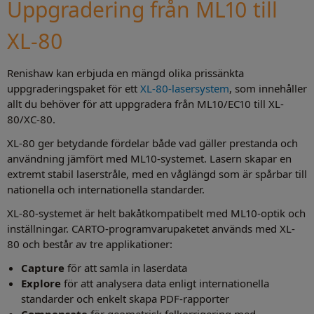
Uppgradering från ML10 till
XL-80
Renishaw kan erbjuda en mängd olika prissänkta
uppgraderingspaket för ett
XL-80-lasersystem
, som innehåller
allt du behöver för att uppgradera från ML10/EC10 till XL-
80/XC-80.
XL-80 ger betydande fördelar både vad gäller prestanda och
användning jämfört med ML10-systemet. Lasern skapar en
extremt stabil laserstråle, med en våglängd som är spårbar till
nationella och internationella standarder.
XL-80-systemet är helt bakåtkompatibelt med ML10-optik och
inställningar. CARTO-programvarupaketet används med XL-
80 och består av tre applikationer:
Capture
för att samla in laserdata
Explore
för att analysera data enligt internationella
standarder och enkelt skapa PDF-rapporter
Compensate
för geometrisk felkorrigering med