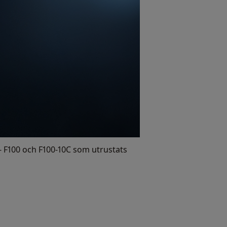
 F100 och F100-10C som utrustats