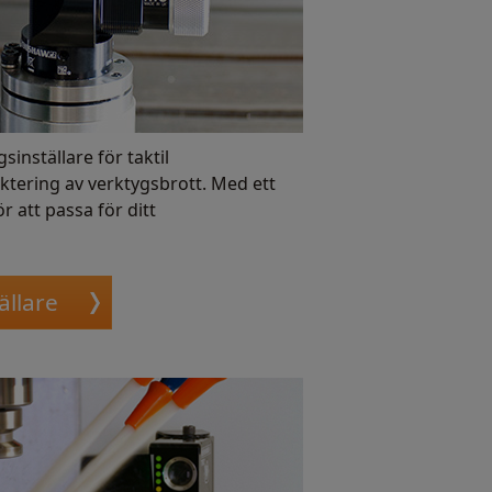
inställare för taktil
ktering av verktygsbrott. Med ett
r att passa för ditt
ällare