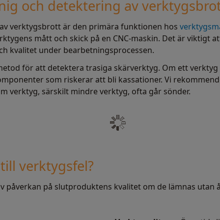
lnig och detektering av verktygsbrot
 av verktygsbrott är den primära funktionen hos
verktygsm
ktygens mått och skick på en CNC-maskin. Det är viktigt at
och kvalitet under bearbetningsprocessen.
etod för att detektera trasiga skärverktyg. Om ett verktyg
omponenter som riskerar att bli kassationer. Vi rekommende
m verktyg, särskilt mindre verktyg, ofta går sönder.
till verktygsfel?
iv påverkan på slutproduktens kvalitet om de lämnas utan åtg