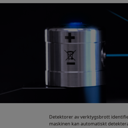
Detektorer av verktygsbrott identifi
maskinen kan automatiskt detektera