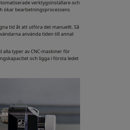
utomatiserade verktygsinställare och
och ökar bearbetningsprocessens
 tid åt att utföra det manuellt. Så
vändarna använda tiden till annat
 alla typer av CNC-maskiner för
ingskapacitet och ligga i första ledet