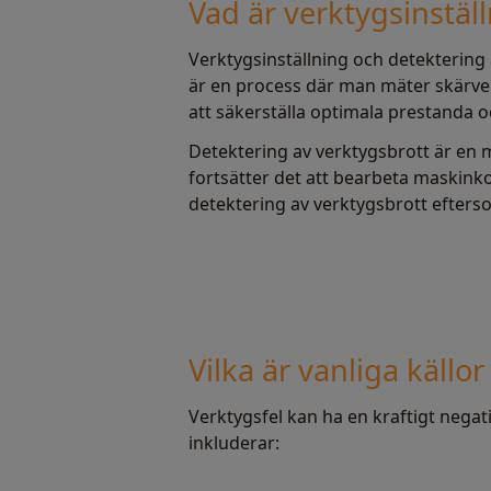
Vad är verktygsinstäl
Verktygsinställning och detektering
är en process där man mäter skärver
att säkerställa optimala prestanda 
Detektering av verktygsbrott är en m
fortsätter det att bearbeta maskink
detektering av verktygsbrott efterso
Vilka är vanliga källor 
Verktygsfel kan ha en kraftigt negat
inkluderar: