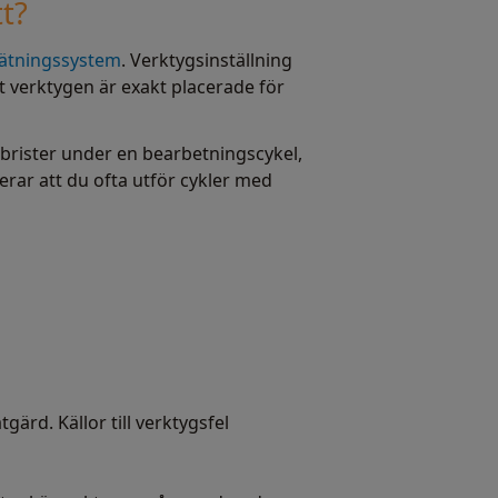
t?
ätningssystem
. Verktygsinställning
t verktygen är exakt placerade för
 brister under en bearbetningscykel,
rar att du ofta utför cykler med
ärd. Källor till verktygsfel