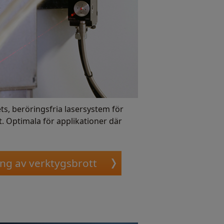
s, beröringsfria lasersystem för
. Optimala för applikationer där
ing av verktygsbrott