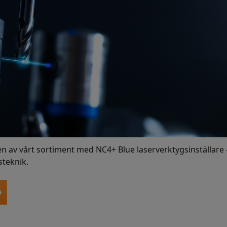
av vårt sortiment med NC4+ Blue laserverktygsinställare -
steknik.