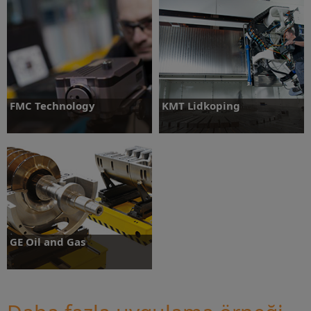
Daha fazlasını öğrenin
Daha fazlasını öğrenin
FMC Technology
KMT Lidkoping
Daha fazlasını öğrenin
Daha fazlasını öğrenin
GE Oil and Gas