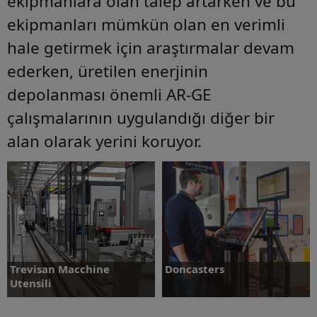
ekipmanlara olan talep artarken ve bu
ekipmanları mümkün olan en verimli
hale getirmek için araştırmalar devam
ederken, üretilen enerjinin
depolanması önemli AR-GE
çalışmalarının uygulandığı diğer bir
alan olarak yerini koruyor.
Trevisan Macchine
Doncasters
Utensili