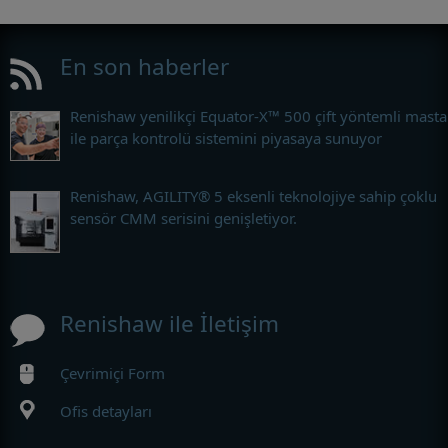
En son haberler
Renishaw yenilikçi Equator-X™ 500 çift yöntemli masta
ile parça kontrolü sistemini piyasaya sunuyor
Renishaw, AGILITY® 5 eksenli teknolojiye sahip çoklu
sensör CMM serisini genişletiyor.
Renishaw ile İletişim
Çevrimiçi Form
Ofis detayları