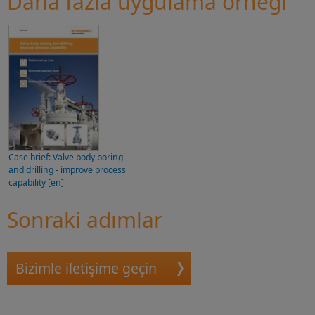
Daha fazla uygulama örneği
Daha fazlasını öğrenin
Case brief: Valve body boring
and drilling - improve process
capability [en]
Sonraki adımlar
Bizimle iletişime geçin