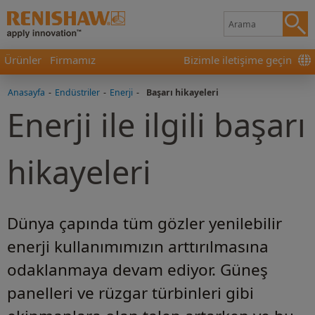
Ürünler
Firmamız
Bizimle iletişime geçin
Anasayfa
-
Endüstriler
-
Enerji
-
Başarı hikayeleri
Enerji ile ilgili başarı
hikayeleri
Dünya çapında tüm gözler yenilebilir
enerji kullanımımızın arttırılmasına
odaklanmaya devam ediyor. Güneş
panelleri ve rüzgar türbinleri gibi