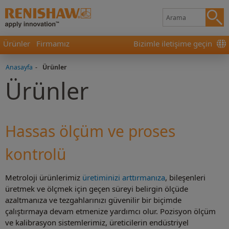
Ürünler
Firmamız
Bizimle iletişime geçin
Anasayfa
-
Ürünler
Ürünler
Hassas ölçüm ve proses
kontrolü
Metroloji ürünlerimiz
üretiminizi arttırmanıza
, bileşenleri
üretmek ve ölçmek için geçen süreyi belirgin ölçüde
azaltmanıza ve tezgahlarınızı güvenilir bir biçimde
çalıştırmaya devam etmenize yardımcı olur. Pozisyon ölçüm
ve kalibrasyon sistemlerimiz, üreticilerin endüstriyel