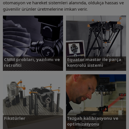
otomasyon ve hareket sistemleri alanında, oldukça hassas ve
güvenilir ürünler üretmelerine imkan verir.
CMM probları, yazılımı ve
Equator mastar ile parça
retrofiti
kontrolü sistemi
Daha fazlasını öğrenin
Daha fazlasını öğrenin
Fikstürler
Tezgah kalibrasyonu ve
optimizasyonu