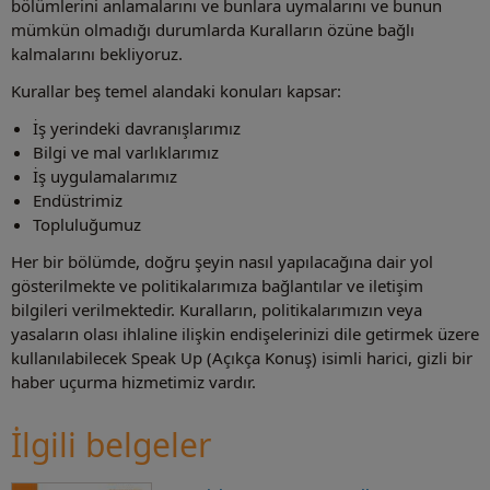
bölümlerini anlamalarını ve bunlara uymalarını ve bunun
mümkün olmadığı durumlarda Kuralların özüne bağlı
kalmalarını bekliyoruz.
Kurallar beş temel alandaki konuları kapsar:
İş yerindeki davranışlarımız
Bilgi ve mal varlıklarımız
İş uygulamalarımız
Endüstrimiz
Topluluğumuz
Her bir bölümde, doğru şeyin nasıl yapılacağına dair yol
gösterilmekte ve politikalarımıza bağlantılar ve iletişim
bilgileri verilmektedir.
Kuralların, politikalarımızın veya
yasaların olası ihlaline ilişkin endişelerinizi dile getirmek üzere
kullanılabilecek Speak Up (Açıkça Konuş) isimli harici, gizli bir
haber uçurma hizmetimiz vardır.
İlgili belgeler