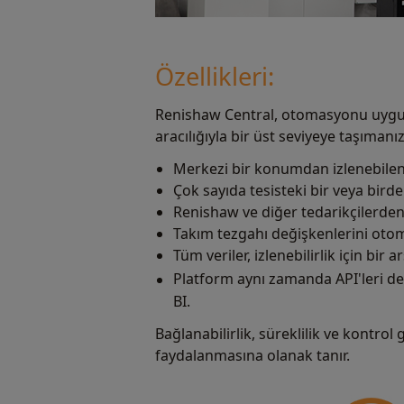
Özellikleri:
Renishaw Central, otomasyonu uygula
aracılığıyla bir üst seviyeye taşımanız
Merkezi bir konumdan izlenebilen, 
Çok sayıda tesisteki bir veya birde
Renishaw ve diğer tedarikçilerden
Takım tezgahı değişkenlerini otom
Tüm veriler, izlenebilirlik için bir 
Platform aynı zamanda API'leri de
BI.
Bağlanabilirlik, süreklilik ve kontrol
faydalanmasına olanak tanır.