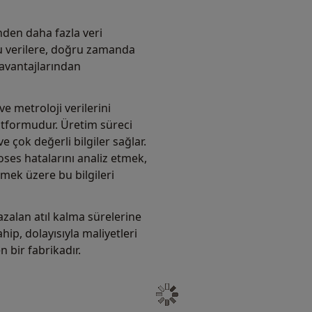
den daha fazla veri
ğru verilere, doğru zamanda
 avantajlarından
e metroloji verilerini
atformudur. Üretim süreci
 çok değerli bilgiler sağlar.
ses hatalarını analiz etmek,
ek üzere bu bilgileri
azalan atıl kalma sürelerine
hip, dolayısıyla maliyetleri
 bir fabrikadır.