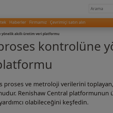
tek
Haberler
Firmamız
Çevrimiçi satın alın
yönelik akıllı üretim veri platformu
proses kontrolüne yön
 platformu
 proses ve metroloji verilerini toplayan,
ormudur. Renishaw Central platformunun ü
yardımcı olabileceğini keşfedin.