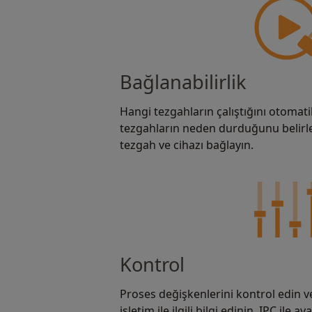
Bağlanabilirlik
Hangi tezgahların çalıştığını otomati
tezgahların neden durduğunu belirl
tezgah ve cihazı bağlayın.
Kontrol
Proses değişkenlerini kontrol edin ve
işletim ile ilgili bilgi edinin. IPC ile