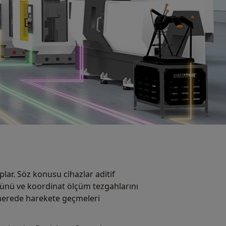
lar. Söz konusu cihazlar aditif
olünü ve koordinat ölçüm tezgahlarını
r nerede harekete geçmeleri