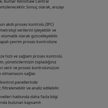
se, bunlar Renishaw Central
tülenecektir. Sonuç olarak, arızayı
n akıllı proses kontrolü (IPC)
etroloji verilerini işleyebilir ve
 otomatik olarak güncelleyebilir.
apalı çevrim proses kontrolüne
ize hızlı ve sağlam proses kontrolü
m, yöneticilerinizin topladığınız
an verir ve proses kontrolünüzün
ı olmamasını sağlar.
ı kontrol panellerinde
 filtrelenebilir ve analiz edilebilir.
elleri hakkında daha fazla bilgi
smında bulunan kapsamlı