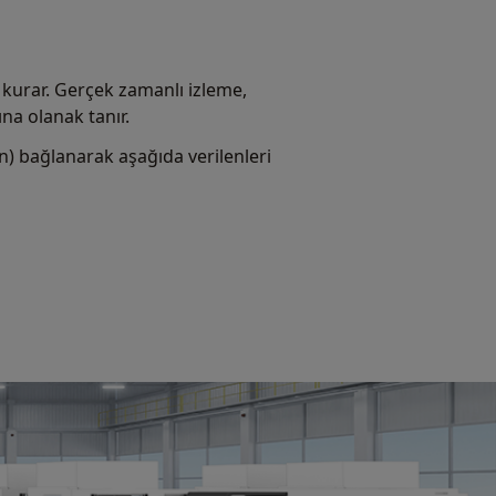
im kurar. Gerçek zamanlı izleme,
ına olanak tanır.
n) bağlanarak aşağıda verilenleri