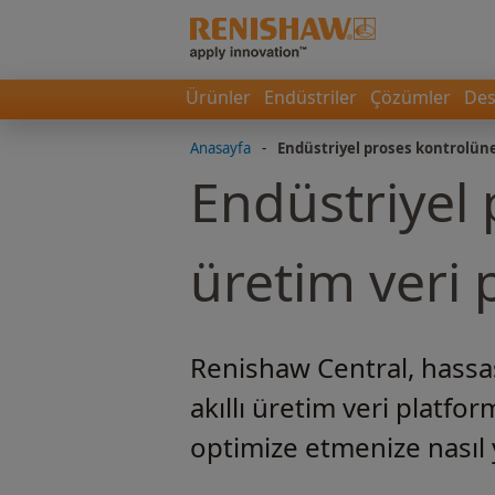
Ürünler
Endüstriler
Çözümler
Des
Anasayfa
-
Endüstriyel proses kontrolüne 
Endüstriyel 
üretim veri
Renishaw Central, hassas
akıllı üretim veri platf
optimize etmenize nasıl 