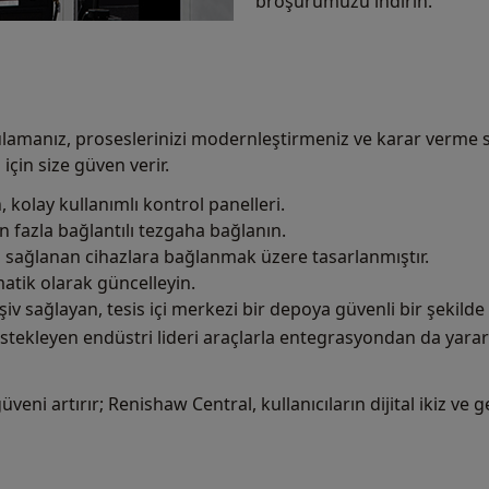
broşürümüzü indirin.
manız, proseslerinizi modernleştirmeniz ve karar verme sü
 için size güven verir.
kolay kullanımlı kontrol panelleri.
n fazla bağlantılı tezgaha bağlanın.
 sağlanan cihazlara bağlanmak üzere tasarlanmıştır.
atik olarak güncelleyin.
arşiv sağlayan, tesis içi merkezi bir depoya güvenli bir şekilde
stekleyen endüstri lideri araçlarla entegrasyondan da yararl
 güveni artırır; Renishaw Central, kullanıcıların dijital ikiz v