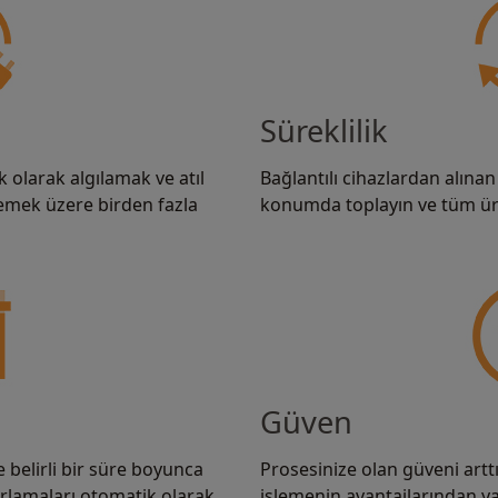
Süreklilik
k olarak algılamak ve atıl
Bağlantılı cihazlardan alınan
emek üzere birden fazla
konumda toplayın ve tüm üre
Güven
 belirli bir süre boyunca
Prosesinize olan güveni artt
 ayarlamaları otomatik olarak
işlemenin avantajlarından ya