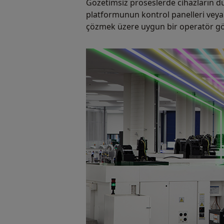
Gözetimsiz proseslerde cihazların d
platformunun kontrol panelleri veya 
çözmek üzere uygun bir operatör göre