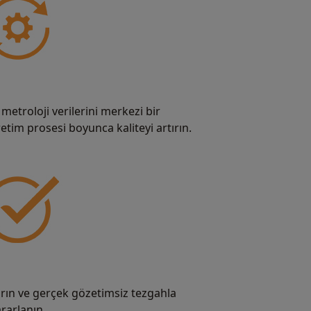
 metroloji verilerini merkezi bir
tim prosesi boyunca kaliteyi artırın.
ırın ve gerçek gözetimsiz tezgahla
rarlanın.