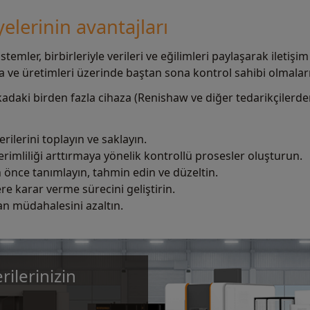
yelerinin avantajları
stemler, birbirleriyle verileri ve eğilimleri paylaşarak iletiş
ına ve üretimleri üzerinde baştan sona kontrol sahibi olmalar
kadaki birden fazla cihaza (Renishaw ve diğer tedarikçilerde
ilerini toplayın ve saklayın.
imliliği arttırmaya yönelik kontrollü prosesler oluşturun.
önce tanımlayın, tahmin edin ve düzeltin.
re karar verme sürecini geliştirin.
nsan müdahalesini azaltın.
rilerinizin