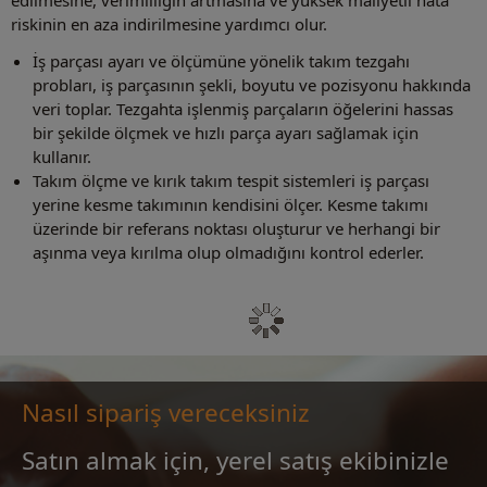
edilmesine, verimliliğin artmasına ve yüksek maliyetli hata
riskinin en aza indirilmesine yardımcı olur.
İş parçası ayarı ve ölçümüne yönelik takım tezgahı
probları, iş parçasının şekli, boyutu ve pozisyonu hakkında
veri toplar. Tezgahta işlenmiş parçaların öğelerini hassas
bir şekilde ölçmek ve hızlı parça ayarı sağlamak için
kullanır.
Takım ölçme ve kırık takım tespit sistemleri iş parçası
yerine kesme takımının kendisini ölçer. Kesme takımı
üzerinde bir referans noktası oluşturur ve herhangi bir
aşınma veya kırılma olup olmadığını kontrol ederler.
Nasıl sipariş vereceksiniz
Satın almak için, yerel satış ekibinizle