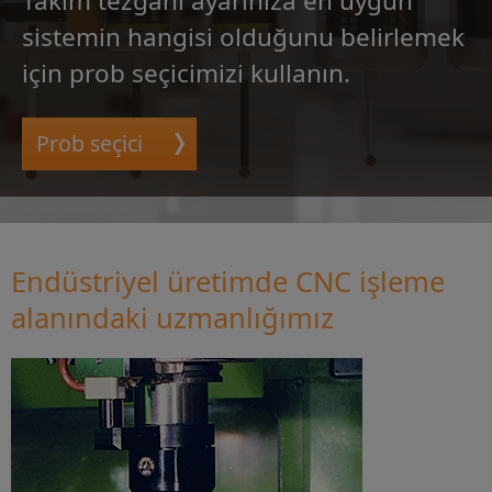
Takım tezgahı ayarınıza en uygun
sistemin hangisi olduğunu belirlemek
için prob seçicimizi kullanın.
Prob seçici
Endüstriyel üretimde CNC işleme
alanındaki uzmanlığımız