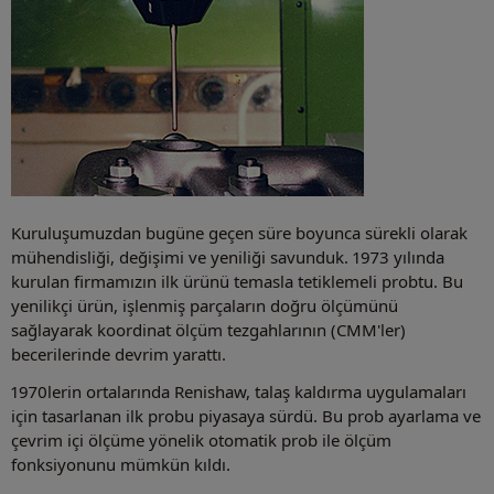
Kuruluşumuzdan bugüne geçen süre boyunca sürekli olarak
mühendisliği, değişimi ve yeniliği savunduk. 1973 yılında
kurulan firmamızın ilk ürünü temasla tetiklemeli probtu. Bu
yenilikçi ürün, işlenmiş parçaların doğru ölçümünü
sağlayarak koordinat ölçüm tezgahlarının (CMM'ler)
becerilerinde devrim yarattı.
1970lerin ortalarında Renishaw, talaş kaldırma uygulamaları
için tasarlanan ilk probu piyasaya sürdü. Bu prob ayarlama ve
çevrim içi ölçüme yönelik otomatik prob ile ölçüm
fonksiyonunu mümkün kıldı.