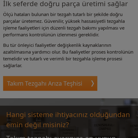
İlk seferde doğru parça üretimi sağlar
Ölçü hataları bulunan bir tezgah tutarlı bir şekilde doğru
parçalar üretemez. Güvenilir, yüksek hassasiyetli tezgahla
işleme faaliyetleri için düzenli tezgah bakımı yapılması ve
performans kontrolünün izlenmesi gereklidir.
Bu tür önleyici faaliyetler değişkenlik kaynaklarının
azaltılmasına yardımcı olur. Bu faaliyetler proses kontrolünün
temelidir ve tutarlı ve verimli bir tezgahla işleme prosesi
sağlarlar.
Takım Tezgahı Arıza Teşhisi
Hangi sisteme ihtiyacınız olduğundan
emin değil misiniz?