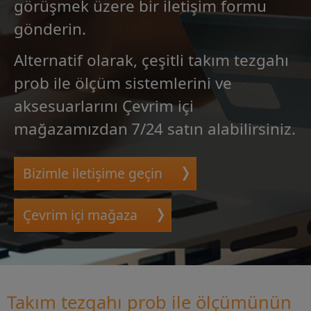
görüşmek üzere bir iletişim formu
gönderin.
Alternatif olarak, çeşitli takım tezgahı
prob ile ölçüm sistemlerini ve
aksesuarlarını Çevrim içi
mağazamızdan 7/24 satın alabilirsiniz.
Bizimle iletişime geçin
Çevrim içi mağaza
Takım tezgahı prob ile ölçümünün