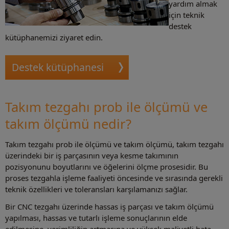
yardım almak
için teknik
destek
kütüphanemizi ziyaret edin.
Destek kütüphanesi
Takım tezgahı prob ile ölçümü ve
takım ölçümü nedir?
Takım tezgahı prob ile ölçümü ve takım ölçümü, takım tezgahı
üzerindeki bir iş parçasının veya kesme takımının
pozisyonunu boyutlarını ve öğelerini ölçme prosesidir. Bu
proses tezgahla işleme faaliyeti öncesinde ve sırasında gerekli
teknik özellikleri ve toleransları karşılamanızı sağlar.
Bir CNC tezgahı üzerinde hassas iş parçası ve takım ölçümü
yapılması, hassas ve tutarlı işleme sonuçlarının elde