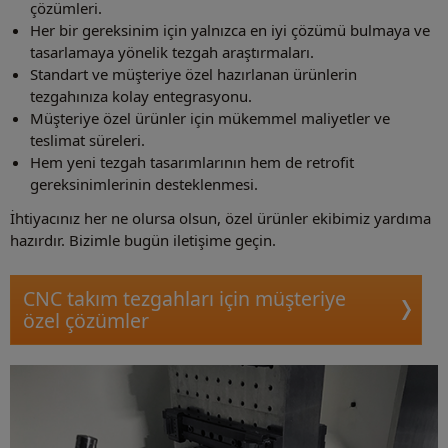
çözümleri.
Her bir gereksinim için yalnızca en iyi çözümü bulmaya ve
tasarlamaya yönelik tezgah araştırmaları.
Standart ve müşteriye özel hazırlanan ürünlerin
tezgahınıza kolay entegrasyonu.
Müşteriye özel ürünler için mükemmel maliyetler ve
teslimat süreleri.
Hem yeni tezgah tasarımlarının hem de retrofit
gereksinimlerinin desteklenmesi.
İhtiyacınız her ne olursa olsun, özel ürünler ekibimiz yardıma
hazırdır. Bizimle bugün iletişime geçin.
CNC takım tezgahları için müşteriye
özel çözümler