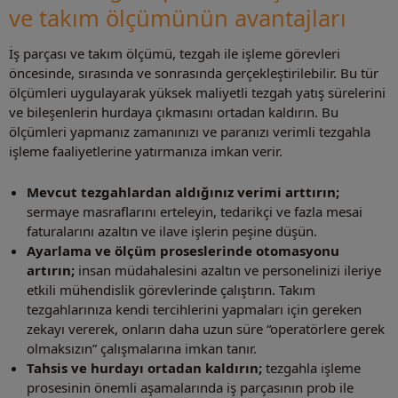
ve takım ölçümünün avantajları
İş parçası ve takım ölçümü, tezgah ile işleme görevleri
öncesinde, sırasında ve sonrasında gerçekleştirilebilir. Bu tür
ölçümleri uygulayarak yüksek maliyetli tezgah yatış sürelerini
ve bileşenlerin hurdaya çıkmasını ortadan kaldırın. Bu
ölçümleri yapmanız zamanınızı ve paranızı verimli tezgahla
işleme faaliyetlerine yatırmanıza imkan verir.
Mevcut tezgahlardan aldığınız verimi arttırın;
sermaye masraflarını erteleyin, tedarikçi ve fazla mesai
faturalarını azaltın ve ilave işlerin peşine düşün.
Ayarlama ve ölçüm proseslerinde otomasyonu
artırın;
insan müdahalesini azaltın ve personelinizi ileriye
etkili mühendislik görevlerinde çalıştırın. Takım
tezgahlarınıza kendi tercihlerini yapmaları için gereken
zekayı vererek, onların daha uzun süre “operatörlere gerek
olmaksızın” çalışmalarına imkan tanır.
Tahsis ve hurdayı ortadan kaldırın;
tezgahla işleme
prosesinin önemli aşamalarında iş parçasının prob ile