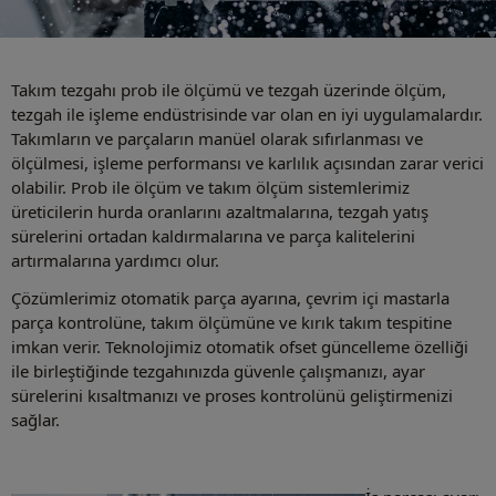
Takım tezgahı prob ile ölçümü ve tezgah üzerinde ölçüm,
tezgah ile işleme endüstrisinde var olan en iyi uygulamalardır.
Takımların ve parçaların manüel olarak sıfırlanması ve
ölçülmesi, işleme performansı ve karlılık açısından zarar verici
olabilir. Prob ile ölçüm ve takım ölçüm sistemlerimiz
üreticilerin hurda oranlarını azaltmalarına, tezgah yatış
sürelerini ortadan kaldırmalarına ve parça kalitelerini
artırmalarına yardımcı olur.
Çözümlerimiz otomatik parça ayarına, çevrim içi mastarla
parça kontrolüne, takım ölçümüne ve kırık takım tespitine
imkan verir. Teknolojimiz otomatik ofset güncelleme özelliği
ile birleştiğinde tezgahınızda güvenle çalışmanızı, ayar
sürelerini kısaltmanızı ve proses kontrolünü geliştirmenizi
sağlar.