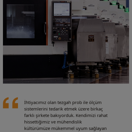
İhtiyacımız olan tezgah prob ile ölçüm
sistemlerini tedarik etmek üzere birkaç
farklı şirkete bakıyorduk. Kendimizi rahat
hissettiğimiz ve mühendislik
kültürümüze mükemmel uyum sağlayan