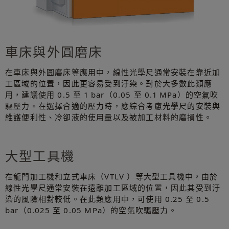
車床與外圓磨床
在車床與外圓磨床等應用中，線性光學尺通常安裝在靠近加
工區域的位置，因此更容易受到汙染。對於大多數此類應
用，建議使用 0.5 至 1 bar（0.05 至 0.1 MPa）的空氣吹
驅壓力。在選擇合適的壓力時，應綜合考慮光學尺的安裝與
維護便利性、冷卻液的使用量以及被加工材料的磨損性。
大型工具機
在龍門加工機和立式車床（VTLV ）等大型工具機中，由於
線性光學尺通常安裝在遠離加工區域的位置，因此其受到汙
染的風險相對較低。在此類應用中，可使用 0.25 至 0.5
bar（0.025 至 0.05 MPa）的空氣吹驅壓力。