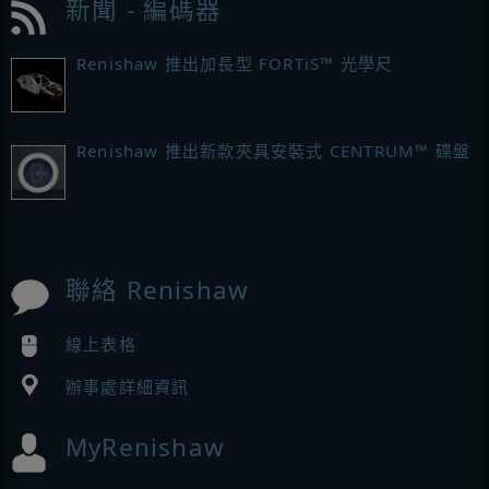
新聞 - 編碼器
Renishaw 推出加長型 FORTiS™ 光學尺
Renishaw 推出新款夾具安裝式 CENTRUM™ 碟盤
聯絡 Renishaw
線上表格
辦事處詳細資訊
MyRenishaw