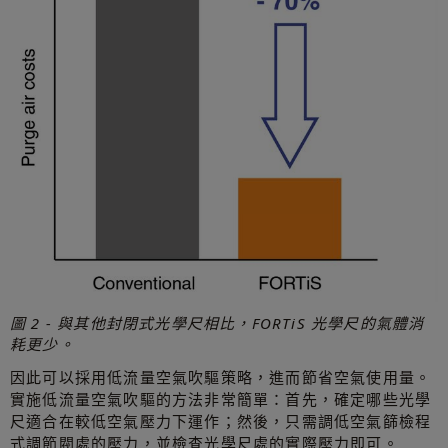
圖 2 - 與其他封閉式光學尺相比，FORTiS 光學尺的氣體消
耗更少。
因此可以採用低流量空氣吹驅策略，進而節省空氣使用量。
實施低流量空氣吹驅的方法非常簡單：首先，確定哪些光學
尺適合在較低空氣壓力下運作；然後，只需調低空氣篩檢程
式調節閥處的壓力，並檢查光學尺處的實際壓力即可。