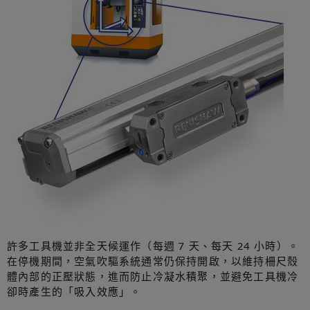
許多工具機並非全天候運作（每週 7 天、每天 24 小時）。
在停機期間，空氣吹驅系統通常仍保持開啟，以維持柵尺殼
體內部的正壓狀態，進而防止冷凝水積聚，並避免工具機冷
卻時產生的「吸入效應」。