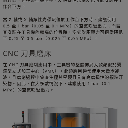
作台下方。
當 Z 軸或 X 軸線性光學尺位於工作台下方時，建議使用
0.5 至 1 bar（0.05 至 0.1 MPa）的空氣吹驅壓力；而當
其安裝在工具機內較高的位置時，空氣吹驅壓力可適當降低
至 0.25 至 0.5 bar（0.025 至 0.05 MPa）。
CNC 刀具磨床
在 CNC 刀具磨削應用中，工具機的整體佈局大致類似於緊
湊型立式加工中心（VMC）。此類應用通常使用大量冷卻
液，且磨削過程中會產生極其堅硬且具有高磨損性的顆粒汙
染物。因此，在大多數情況下，建議使用 1 bar（0.1
MPa）的空氣吹驅壓力。