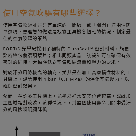
使用空氣吹驅有哪些選擇？
使用空氣吹驅並非只有單純的「開啟」或「關閉」這兩個簡
單選項，更理想的做法是根據工具機各個軸的情況，制定最
佳的空氣吹驅的策略。
FORTiS 光學尺採用了獨特的 DuraSeal™ 密封材料，能更
緊密地包覆讀頭葉片；相比同類產品，該設計可在確保有效
密封的同時，大幅降低對空氣吹驅流量和壓力的要求。
對於汙染風險較高的軸向，尤其是在加工高磨損性材料的工
具機上，建議使用 1 bar（0.1 MPa）的淨化空氣壓力，以
確保密封效果。
然而，在許多工具機上，光學尺通常安裝位置較高，或離加
工區域相對較遠，這種情況下，其整個使用壽命期間中受汙
染的風險將明顯降低。