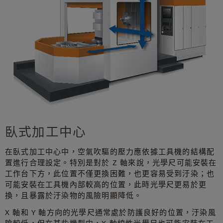
臥式加工中心
在臥式加工中心中，空氣吹驅的壓力應依據工具機的結構配
置進行合理設定。特別是對於 Z 軸來說，光學尺可能安裝在
工作台下方，此位置不僅更換困難，也更容易受到汙染；也
可能安裝在工具機內部較高的位置，此時光學尺更易於更
換，且暴露於汙染物的風險明顯降低。
X 軸和 Y 軸方向的光學尺通常處於防護良好的位置，汙染風
險較低，但在某些機型中，X 軸線性光學尺也可能安裝在工