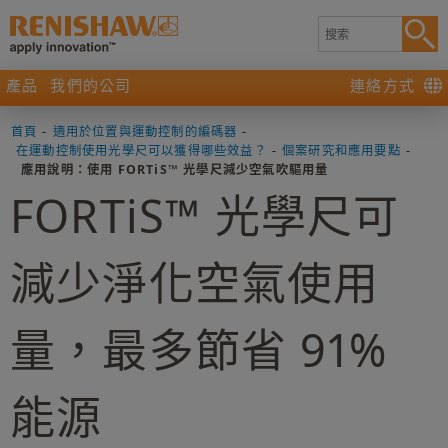
產品
我們的公司
連絡方式
首頁
-
適用於位置與運動控制的編碼器
-
在運動控制使用光學尺可以獲得哪些效益？
-
個案研究和應用要點
-
應用說明：使用 FORTiS™ 光學尺減少空氣吹驅用量
FORTiS™ 光學尺可
減少淨化空氣使用
量，最多節省 91%
能源