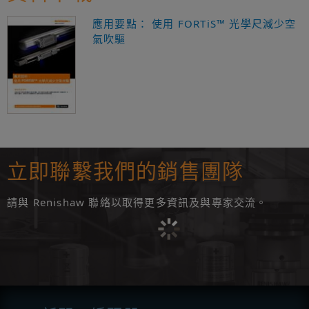
應用要點： 使用 FORTiS™ 光學尺減少空
氣吹驅
立即聯繫我們的銷售團隊
請與 Renishaw 聯絡以取得更多資訊及與專家交流。