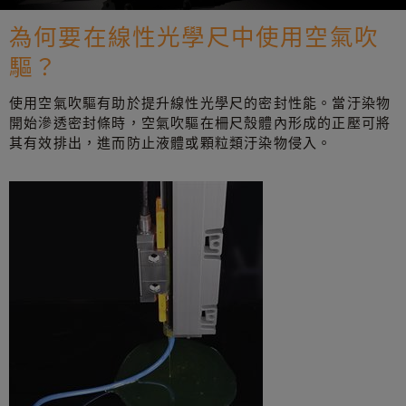
為何要在線性光學尺中使用空氣吹
驅？
使用空氣吹驅有助於提升線性光學尺的密封性能。當汙染物
開始滲透密封條時，空氣吹驅在柵尺殼體內形成的正壓可將
其有效排出，進而防止液體或顆粒類汙染物侵入。