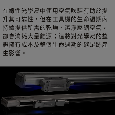
在線性光學尺中使用空氣吹驅有助於提
升其可靠性，但在工具機的生命週期內
持續提供所需的乾燥、潔淨壓縮空氣，
卻會消耗大量能源；這將對光學尺的整
體擁有成本及整個生命週期的碳足跡產
生影響。