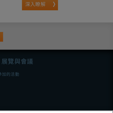
深入瞭解
展覽與會議
參加的活動