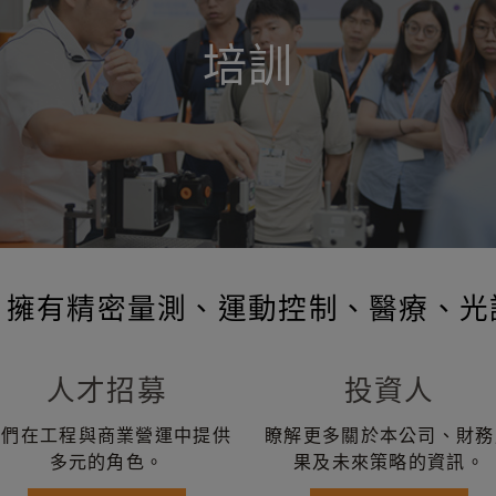
培訓
，擁有精密量測、運動控制、醫療、光
人才招募
投資人
我們在工程與商業營運中提供
瞭解更多關於本公司、財務
多元的角色。
果及未來策略的資訊。