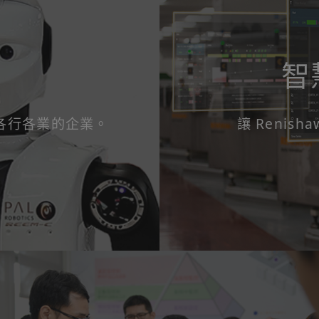
智
球各行各業的企業。
讓 Renis