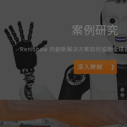
案例研究
Renishaw 的創新解決方案如何協助全
深入瞭解