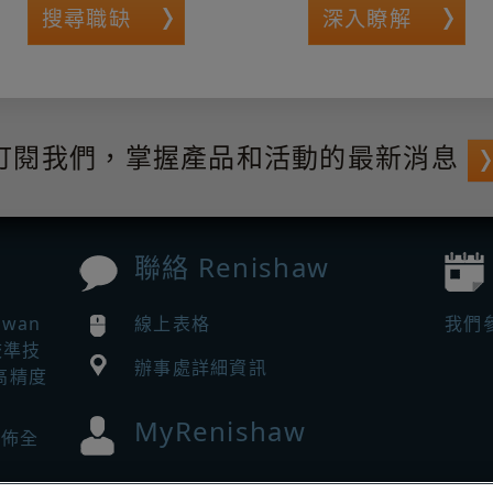
搜尋職缺
深入瞭解
訂閱我們，掌握產品和活動的最新消息
聯絡 Renishaw
iwan
線上表格
我們
校準技
辦事處詳細資訊
高精度
MyRenishaw
 發佈全