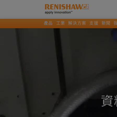
產品
工業
解決方案
支援
新聞
資