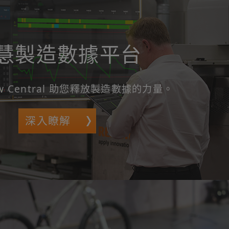
慧製造數據平台
haw Central 助您釋放製造數據的力量。
深入瞭解