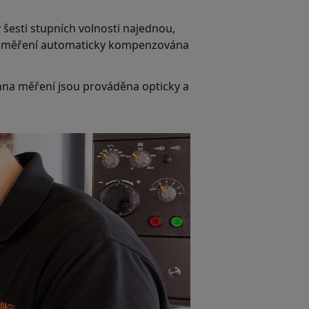
 šesti stupních volnosti najednou,
í měření automaticky kompenzována
hna měření jsou prováděna opticky a