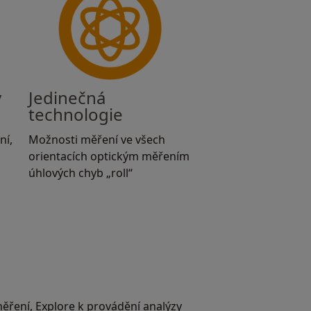
y
Jedinečná
technologie
ní,
Možnosti měření ve všech
orientacích optickým měřením
úhlových chyb „roll“
měření, Explore k provádění analýzy