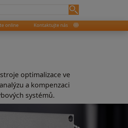
e online
Kontaktujte nás
stroje optimalizace ve
 analýzu a kompenzaci
hybových systémů.