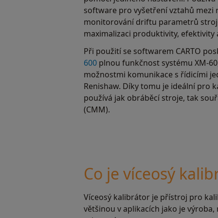
software pro vyšetření vztahů mezi 
monitorování driftu parametrů stroj
maximalizaci produktivity, efektivity a
Při použití se softwarem CARTO pos
600
plnou funkčnost systému XM-60,
možnostmi komunikace s řídicími j
Renishaw. Díky tomu je ideální pro k
používá jak obráběcí stroje, tak sou
(CMM).
Co je víceosý kalib
Víceosý kalibrátor je přístroj pro k
většinou v aplikacích jako je výroba,