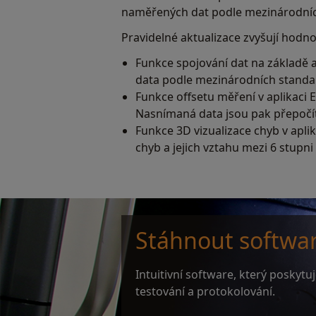
naměřených dat podle mezinárodníc
Pravidelné aktualizace zvyšují hodno
Funkce spojování dat na základě 
data podle mezinárodních standa
Funkce offsetu měření v aplikaci
Nasnímaná data jsou pak přepočít
Funkce 3D vizualizace chyb v apli
chyb a jejich vztahu mezi 6 stupni 
Stáhnout softwa
Intuitivní software, který poskytu
testování a protokolování.