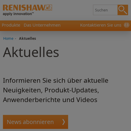
Produkte
Das Unternehmen
Kontaktieren Sie uns
Home
-
Aktuelles
Aktuelles
Informieren Sie sich über aktuelle
Neuigkeiten, Produkt-Updates,
Anwenderberichte und Videos
News abonnieren