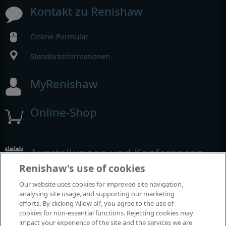
Kontakt zu Renishaw
Online-Formular
Standortinformationen
MyRenishaw
Online-Shop
Ausstellungen und Konferenzen
Renishaw's use of cookies
Veranstaltungen, an denen wir teilnehmen
Our website uses cookies for improved site navigation,
analysing site usage, and supporting our marketing
efforts. By clicking ‘Allow all’, you agree to the use of
cookies for non-essential functions. Rejecting cookies may
impact your experience of the site and the services we are