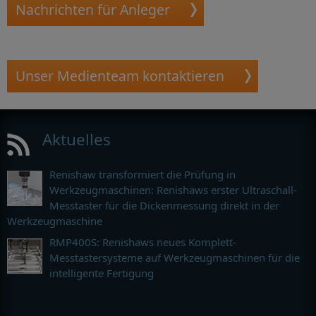
Nachrichten für Anleger
Unser Medienteam kontaktieren
Aktuelles
Renishaw transformiert die Prüfung in
Werkzeugmaschinen: Renishaws erster Ultraschall-
Messtaster für die Dickenmessung direkt in der
Werkzeugmaschine
RMP400S: Renishaws neues Komplett-
Messtastersysteme auf Werkzeugmaschinen für die
intelligente Fertigung