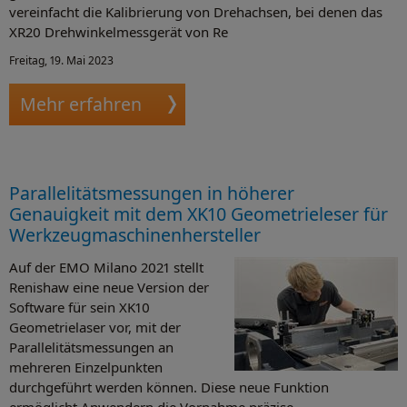
vereinfacht die Kalibrierung von Drehachsen, bei denen das
XR20 Drehwinkelmessgerät von Re
Freitag, 19. Mai 2023
Mehr erfahren
Parallelitätsmessungen in höherer
Genauigkeit mit dem XK10 Geometrieleser für
Werkzeugmaschinenhersteller
Auf der EMO Milano 2021 stellt
Renishaw eine neue Version der
Software für sein XK10
Geometrielaser vor, mit der
Parallelitätsmessungen an
mehreren Einzelpunkten
durchgeführt werden können. Diese neue Funktion
ermöglicht Anwendern die Vornahme präzise