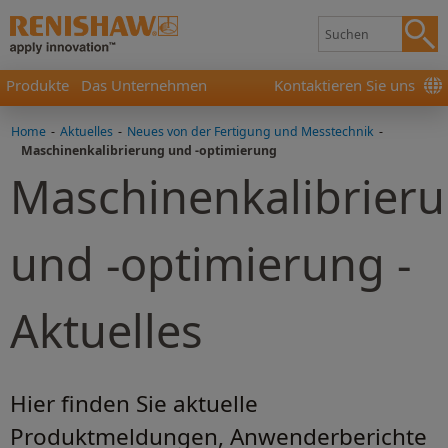
Produkte
Das Unternehmen
Kontaktieren Sie uns
Home
-
Aktuelles
-
Neues von der Fertigung und Messtechnik
-
Maschinenkalibrierung und -optimierung
Maschinenkalibrier
und -optimierung -
Aktuelles
Hier finden Sie aktuelle
Produktmeldungen, Anwenderberichte