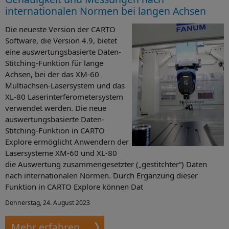
internationalen Normen bei langen Achsen
Die neueste Version der CARTO
Software, die Version 4.9, bietet
eine auswertungsbasierte Daten-
Stitching-Funktion für lange
Achsen, bei der das XM-60
Multiachsen-Lasersystem und das
XL-80 Laserinterferometersystem
verwendet werden. Die neue
auswertungsbasierte Daten-
Stitching-Funktion in CARTO
Explore ermöglicht Anwendern der
Lasersysteme XM-60 und XL-80
die Auswertung zusammengesetzter („gestitchter“) Daten
nach internationalen Normen. Durch Ergänzung dieser
Funktion in CARTO Explore können Dat
Donnerstag, 24. August 2023
Mehr erfahren