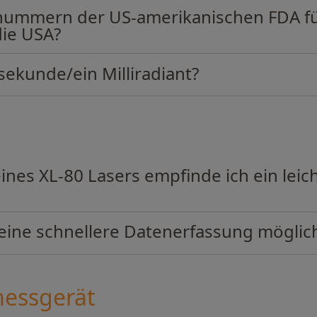
nummern der US-amerikanischen FDA fü
ie USA?
lsekunde/ein Milliradiant?
es XL-80 Lasers empfinde ich ein leicht
 eine schnellere Datenerfassung möglich
essgerät