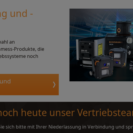
g und -
wahl an
mmess-Produkte, die
iebssysteme noch
 und
 noch heute unser Vertriebste
ie sich bitte mit Ihrer Niederlassung in Verbindung und sp