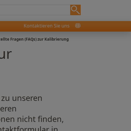
Kontaktieren Sie uns
ellte Fragen (FAQs) zur Kalibrierung
ur
n zu unseren
seren
nen nicht finden,
ntaktformular in