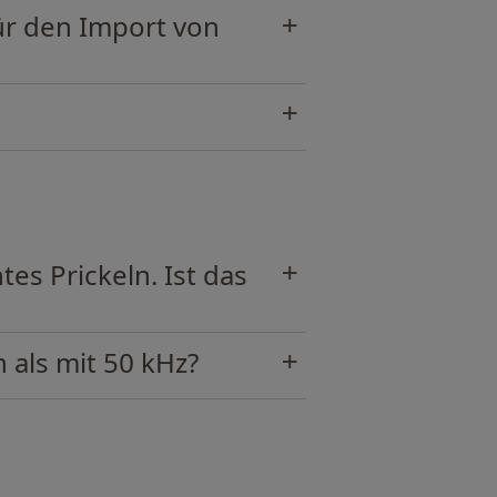
r den Import von
es Prickeln. Ist das
 als mit 50 kHz?