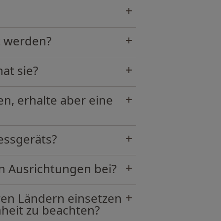
t werden?
at sie?
, erhalte aber eine
essgeräts?
n Ausrichtungen bei?
ren Ländern einsetzen
nheit zu beachten?