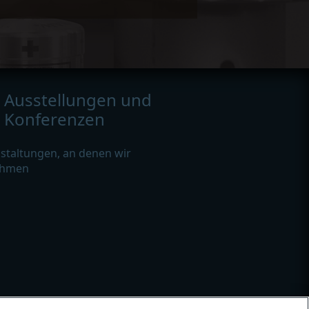
Ausstellungen und
Konferenzen
staltungen, an denen wir
ehmen