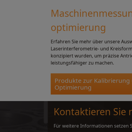
Maschinenmessun
optimierung
Erfahren Sie mehr über unsere Aus
Laserinterferometrie- und Kreisfor
konzipiert wurden, um präzise Antr
leistungsfähiger zu machen.
Produkte zur Kalibrierung
Optimierung
Kontaktieren Sie
Für weitere Informationen setzen S