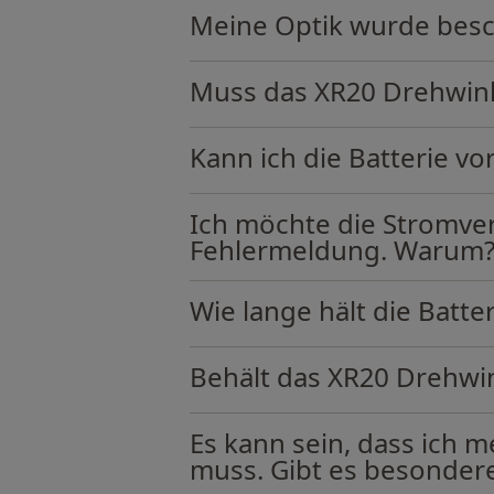
Meine Optik wurde besch
Muss das XR20 Drehwink
Kann ich die Batterie v
Ich möchte die Stromve
Fehlermeldung. Warum
Wie lange hält die Batt
Behält das XR20 Drehwin
Es kann sein, dass ich 
muss. Gibt es besondere