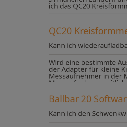
ich das QC20 Kreisform
QC20 Kreisformme
Kann ich wiederaufladb
Wird eine bestimmte Au
der Adapter für kleine 
Messaufnehmer in der Mit
Messaufnehmer seitlich 
Ballbar 20 Softwa
Kann ich den Schwenkwin