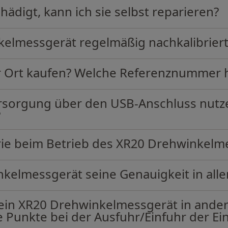
ädigt, kann ich sie selbst reparieren?
elmessgerät regelmäßig nachkalibrier
or Ort kaufen? Welche Referenznummer h
rsorgung über den USB-Anschluss nutzen
?
erie beim Betrieb des XR20 Drehwinkelm
kelmessgerät seine Genauigkeit in alle
mein XR20 Drehwinkelmessgerät in ande
 Punkte bei der Ausfuhr/Einfuhr der Ei