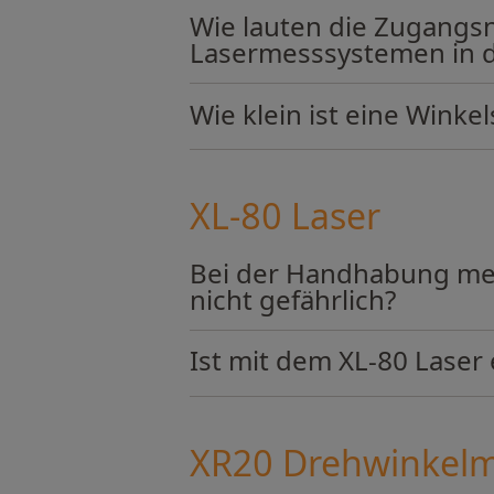
Wie lauten die Zugangs
Lasermesssystemen in d
Wie klein ist eine Winke
XL-80 Laser
Bei der Handhabung mein
nicht gefährlich?
Ist mit dem XL-80 Laser
XR20 Drehwinkelm