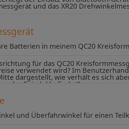
messgerät und das XR20 Drehwinkelmes
ssgerät
are Batterien in meinem QC20 Kreisfo
srichtung für das QC20 Kreisformmess
Kreise verwendet wird? Im Benutzerhan
te dargestellt, wie verhält es sich abe
an der Spindel befindet?
re
kel und Überfahrwinkel für einen Teilk