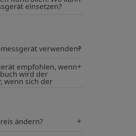
sgerät einsetzen?
rmmessgerät verwenden?
gerät empfohlen, wenn
dbuch wird der
r, wenn sich der
reis ändern?