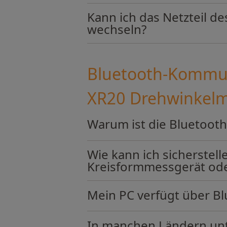
Kann ich das Netzteil 
wechseln?
Bluetooth-Kommun
XR20 Drehwinkelm
Warum ist die Bluetooth
Wie kann ich sicherstel
Kreisformmessgerät ode
Mein PC verfügt über Bl
In manchen Ländern unte