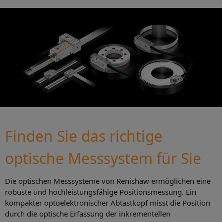
Finden Sie das richtige
optische Messsystem für Sie
Die optischen Messsysteme von Renishaw ermöglichen eine
robuste und hochleistungsfähige Positionsmessung. Ein
kompakter optoelektronischer Abtastkopf misst die Position
durch die optische Erfassung der inkrementellen