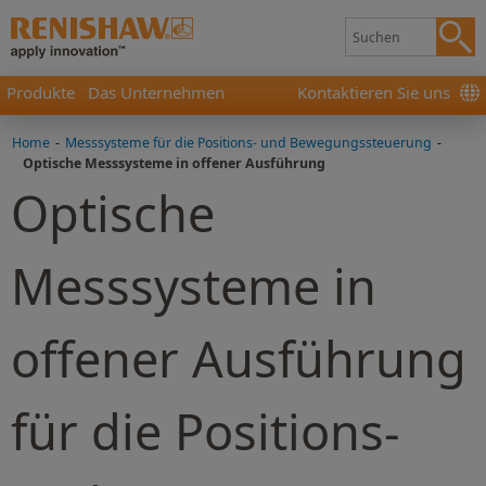
Produkte
Das Unternehmen
Kontaktieren Sie uns
Home
-
Messsysteme für die Positions- und Bewegungssteuerung
-
Optische Messsysteme in offener Ausführung
Optische
Messsysteme in
offener Ausführung
für die Positions-