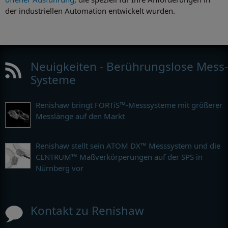
der industriellen Automation entwickelt wurden.
Neuigkeiten - Berührungslose Mess-
Systeme
Renishaw bringt FORTiS™-Messsysteme mit größerer
Messlänge auf den Markt
Renishaw stellt sein ATOM DX™ Messsystem und die
CENTRUM™ Maßverkörperungen auf der SPS in
Nürnberg vor
Kontakt zu Renishaw