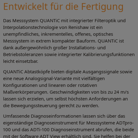
Entwickelt für die Fertigung
Das Messsystem QUANTiC mit integrierter Filteroptik und
Interpolationstechnologie von Renishaw ist ein
unempfindliches, inkrementelles, offenes, optisches
Messsystem in extrem kompakter Bauform. QUANTiC ist
dank außergewöhnlich großer Installations- und
Betriebstoleranzen sowie integrierter Kalibrierungsfunktionen
leicht einsetzbar.
QUANTiC Abtastköpfe bieten digitale Ausgangssignale sowie
eine neue Analogsignal-Variante mit vielfältigen
Konfigurationen und linearen oder rotativen
Maßverkörperungen. Geschwindigkeiten von bis zu 24 m/s
lassen sich erzielen, um selbst höchsten Anforderungen an
die Bewegungssteuerung gerecht zu werden.
Umfassende Diagnoseinformationen lassen sich über das
eigenständige Diagnoseinstrument für Messsysteme ADTpro-
100 und das ADTi-100 Diagnoseinstrument abrufen, die beide
mit der Software ADT View erhältlich sind. Sie helfen bei der