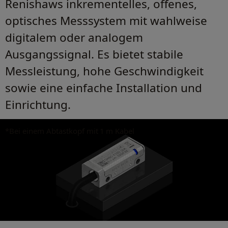
Renishaws inkrementelles, offenes,
optisches Messsystem mit wahlweise
digitalem oder analogem
Ausgangssignal. Es bietet stabile
Messleistung, hohe Geschwindigkeit
sowie eine einfache Installation und
Einrichtung.
*Bei einem Abtastkopf mit 1 m Kabel