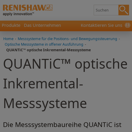
Produkte
Das Unternehmen
Kontaktieren Sie uns
Home
-
Messsysteme für die Positions- und Bewegungssteuerung
-
Optische Messsysteme in offener Ausführung
-
QUANTiC™ optische Inkremental-Messsysteme
QUANTiC™ optische
Inkremental-
Messsysteme
Die Messsystembaureihe QUANTiC ist