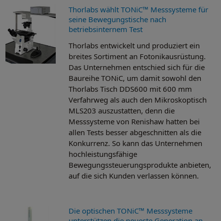
Thorlabs wählt TONiC™ Messsysteme für
seine Bewegungstische nach
betriebsinternem Test
Thorlabs entwickelt und produziert ein
breites Sortiment an Fotonikausrüstung.
Das Unternehmen entschied sich für die
Baureihe TONiC, um damit sowohl den
Thorlabs Tisch DDS600 mit 600 mm
Verfahrweg als auch den Mikroskoptisch
MLS203 auszustatten, denn die
Messsysteme von Renishaw hatten bei
allen Tests besser abgeschnitten als die
Konkurrenz. So kann das Unternehmen
hochleistungsfähige
Bewegungssteuerungsprodukte anbieten,
auf die sich Kunden verlassen können.
Die optischen TONiC™ Messsysteme
unterstützen die neueste Generation an