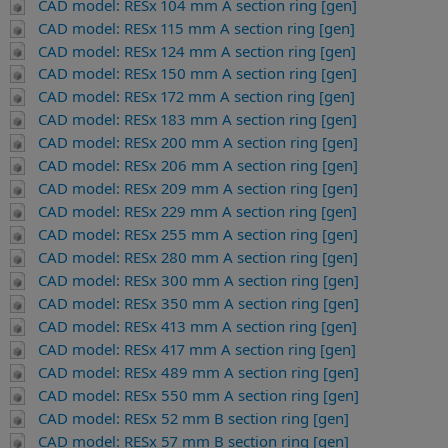
CAD model: RESx 104 mm A section ring [gen]
CAD model: RESx 115 mm A section ring [gen]
CAD model: RESx 124 mm A section ring [gen]
CAD model: RESx 150 mm A section ring [gen]
CAD model: RESx 172 mm A section ring [gen]
CAD model: RESx 183 mm A section ring [gen]
CAD model: RESx 200 mm A section ring [gen]
CAD model: RESx 206 mm A section ring [gen]
CAD model: RESx 209 mm A section ring [gen]
CAD model: RESx 229 mm A section ring [gen]
CAD model: RESx 255 mm A section ring [gen]
CAD model: RESx 280 mm A section ring [gen]
CAD model: RESx 300 mm A section ring [gen]
CAD model: RESx 350 mm A section ring [gen]
CAD model: RESx 413 mm A section ring [gen]
CAD model: RESx 417 mm A section ring [gen]
CAD model: RESx 489 mm A section ring [gen]
CAD model: RESx 550 mm A section ring [gen]
CAD model: RESx 52 mm B section ring [gen]
CAD model: RESx 57 mm B section ring [gen]