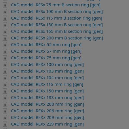
CAD model: RESx 75 mm B section ring [gen]
CAD model: RESx 100 mm B section ring [gen]
CAD model: RESx 115 mm B section ring [gen]
CAD model: RESx 150 mm B section ring [gen]
CAD model: RESx 165 mm B section ring [gen]
CAD model: RESx 200 mm B section ring [gen]
CAD model: REXx 52 mm ring [gen]
CAD model: REXx 57 mm ring [gen]
CAD model: REXx 75 mm ring [gen]
CAD model: REXx 100 mm ring [gen]
CAD model: REXx 103 mm ring [gen]
CAD model: REXx 104 mm ring [gen]
CAD model: REXx 115 mm ring [gen]
CAD model: REXx 150 mm ring [gen]
CAD model: REXx 183 mm ring [gen]
CAD model: REXx 200 mm ring [gen]
CAD model: REXx 206 mm ring [gen]
CAD model: REXx 209 mm ring [gen]
CAD model: REXx 229 mm ring [gen]