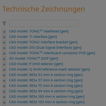
Technische Zeichnungen
CAD model: TONiC™ readhead [gen]
CAD model: Ti interface [gen]
CAD model: TONiC interface bracket [gen]
CAD model: DSi (Dual Signal Interface) [gen]
CAD model: TONiC™ interboard connector PCB [gen]
3D model: TONiC™ DOP [gen]
CAD model: P limit selector [gen]
CAD model: Q limit/reference mark selector [gen]
CAD model: RESx 52 mm A section ring [gen]
CAD model: RESx 57 mm A section ring [gen]
CAD model: RESx 75 mm A section ring [gen]
CAD model: RESx 94 mm A section ring [gen]
CAD model: RESx 100 mm A section ring [gen]
CAD model: RESx 103 mm A section ring [gen]