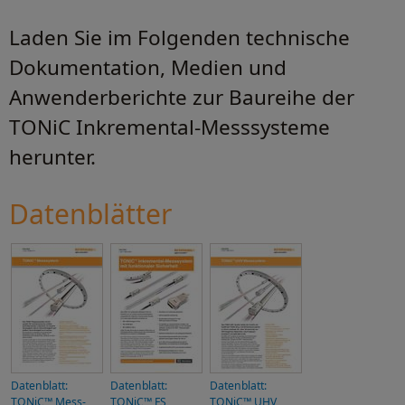
Laden Sie im Folgenden technische
Dokumentation, Medien und
Anwenderberichte zur Baureihe der
TONiC Inkremental-Messsysteme
herunter.
Datenblätter
Datenblatt:
Datenblatt:
Datenblatt:
TONiC™ Mess-
TONiC™ FS
TONiC™ UHV