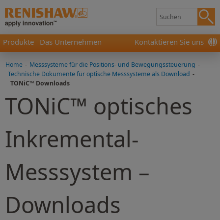
Produkte
Das Unternehmen
Kontaktieren Sie uns
Home
-
Messsysteme für die Positions- und Bewegungssteuerung
-
Technische Dokumente für optische Messsysteme als Download
-
TONiC™ Downloads
TONiC™ optisches
Inkremental-
Messsystem –
Downloads