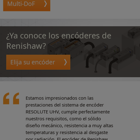
Multi-DoF
¿Ya conoce los encóderes de
Renishaw?
Elija su encóder
Estamos impresionados con las
prestaciones del sistema de encóder
RESOLUTE UHV, cumple perfectamente
nuestros requisitos, como el sólido
diseño mecánico, resistencia a muy altas
temperaturas y resistencia al desgaste
por radiación. El encóder de Renishaw