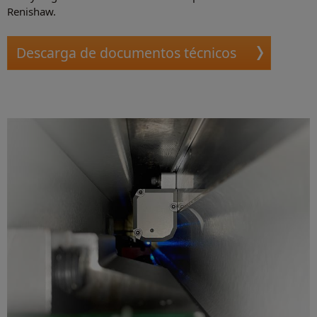
Renishaw.
Descarga de documentos técnicos