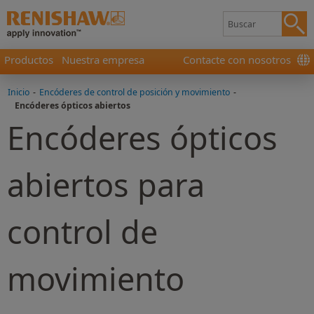
Productos
Nuestra empresa
Contacte con nosotros
Inicio
-
Encóderes de control de posición y movimiento
-
Encóderes ópticos abiertos
Encóderes ópticos
abiertos para
control de
movimiento