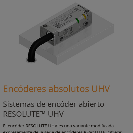
Encóderes absolutos UHV
Sistemas de encóder abierto
RESOLUTE™ UHV
El encóder RESOLUTE UHV es una variante modificada
expresamente de la serie de encóderes RESOLUTE. Ofrece: