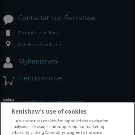
Contactar con Renishaw
Formulario en línea
Detalles de la oficina
MyRenishaw
Tienda online
Eventos y seminarios
Renishaw's use of cookies
Eventos y seminarios en los que participamos alrededor del
Our website uses cookies for improved site navigation,
mundo
analysing site usage, and supporting our marketing
efforts. By clicking ‘Allow all’, you agree to the use of