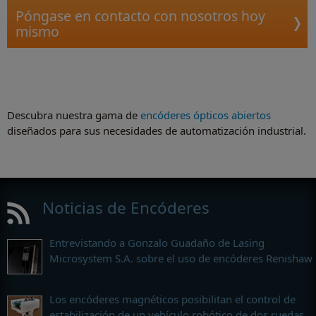
Póngase en contacto con nosotros hoy
mismo
Descubra nuestra gama de
encóderes ópticos abiertos
diseñados para sus necesidades de automatización industrial.
Noticias de Encóderes
Entrevistando a Gonzalo Guadaño de Lasing
Microsystem S.A. sobre el uso de encóderes Renishaw
Los encóderes magnéticos posibilitan el control de
estabilización de un vehículo robótico de dos ruedas