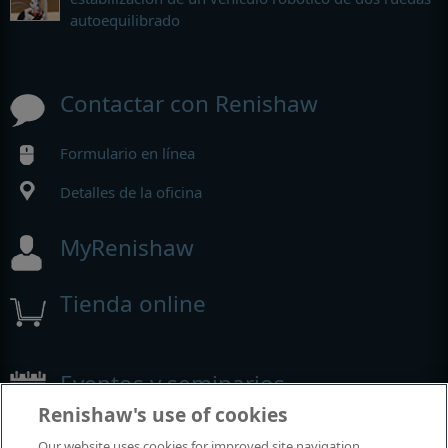
autoequilibrado
Contactar con Renishaw
Formulario en línea
Detalles de la oficina
MyRenishaw
Tienda online
Eventos y seminarios
Renishaw's use of cookies
Eventos y seminarios en los que participamos alrededor del
Our website uses cookies for improved site navigation,