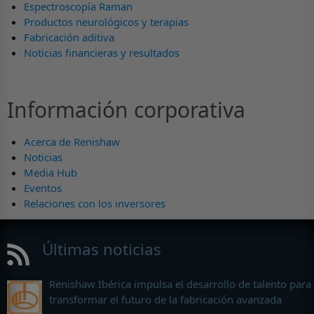
Espectroscopía Raman
Productos neurológicos y terapias
Fabricación aditiva
Noticias financieras y resultados
Información corporativa
Acerca de Renishaw
Noticias
Media Hub
Eventos
Relaciones con los inversores
Últimas noticias
Renishaw Ibérica impulsa el desarrollo de talento para
transformar el futuro de la fabricación avanzada