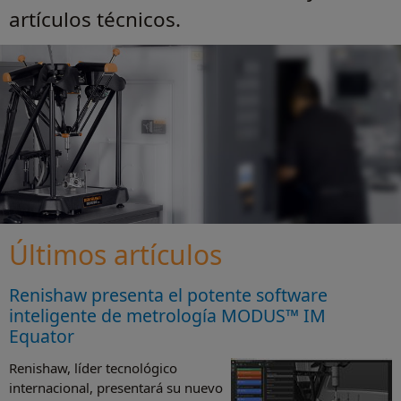
artículos técnicos.
Últimos artículos
Renishaw presenta el potente software
inteligente de metrología MODUS™ IM
Equator
Renishaw, líder tecnológico
internacional, presentará su nuevo