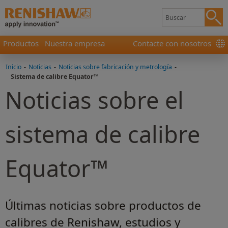
Productos
Nuestra empresa
Contacte con nosotros
Inicio
-
Noticias
-
Noticias sobre fabricación y metrología
-
Sistema de calibre Equator™
Noticias sobre el
sistema de calibre
Equator™
Últimas noticias sobre productos de
calibres de Renishaw, estudios y