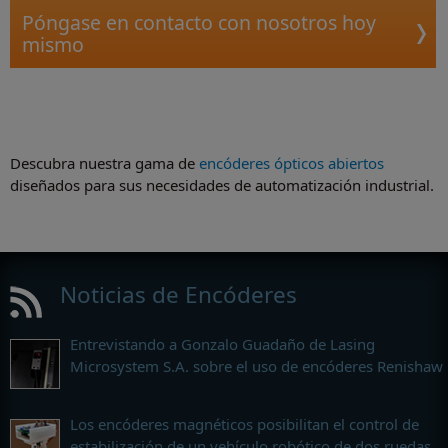
Póngase en contacto con nosotros hoy
mismo
Descubra nuestra gama de
encóderes ópticos abiertos
diseñados para sus necesidades de automatización industrial.
Noticias de Encóderes
Entrevistando a Gonzalo Guadaño de Lasing
Microsystem S.A. sobre el uso de encóderes Renishaw
Los encóderes magnéticos posibilitan el control de
estabilización de un vehículo robótico de dos ruedas