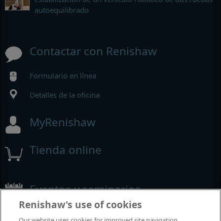
autoequilibrado
Contactar con Renishaw
Formulario en línea
Detalles de la oficina
MyRenishaw
Tienda online
Eventos y seminarios
Renishaw's use of cookies
Eventos y seminarios en los que participamos alrededor del
Our website uses cookies for improved site navigation,