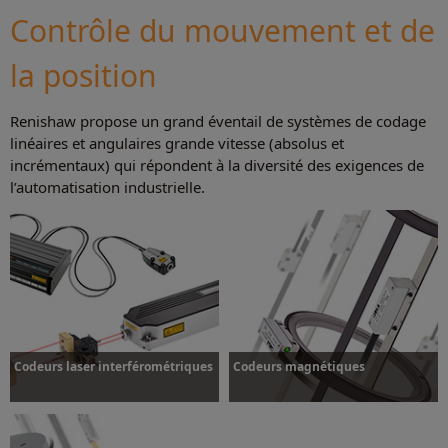
Contrôle du mouvement et de
la position
Plus d’informations
Renishaw propose un grand éventail de systèmes de codage
linéaires et angulaires grande vitesse (absolus et
incrémentaux) qui répondent à la diversité des exigences de
l’automatisation industrielle.
Codeurs laser interférométriques
Codeurs magnétiques