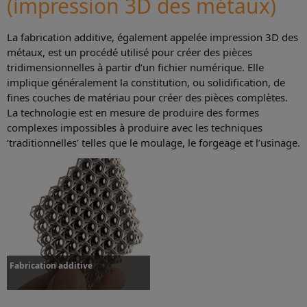
(impression 3D des métaux)
Plus d’informations
Plus d’informations
La fabrication additive, également appelée impression 3D des
métaux, est un procédé utilisé pour créer des pièces
tridimensionnelles à partir d’un fichier numérique. Elle
implique généralement la constitution, ou solidification, de
fines couches de matériau pour créer des pièces complètes.
La technologie est en mesure de produire des formes
complexes impossibles à produire avec les techniques
’traditionnelles’ telles que le moulage, le forgeage et l’usinage.
Fabrication additive