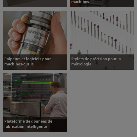
machines
Plus d’informations
Plus d’informations
Palpeurs et logiciels pour
Stylets de précision pour la
machines-outils
métrologie
Plus d’informations
Plus d’informations
Plateforme de données de
fabrication intelligente