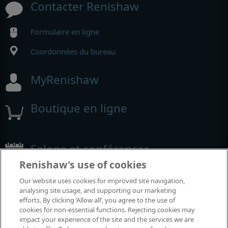
Contacter Renishaw
Formulaire en ligne
Coordonnées du bureau
MyRenishaw
Boutique en ligne
Salons et conférences
Renishaw's use of cookies
Événements auxquels nous participons
Our website uses cookies for improved site navigation,
analysing site usage, and supporting our marketing
efforts. By clicking ‘Allow all’, you agree to the use of
cookies for non-essential functions. Rejecting cookies may
impact your experience of the site and the services we are