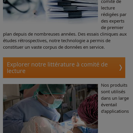
comité de
lecture
rédigées par
des experts
de premier
plan depuis de nombreuses années. Des essais cliniques aux
études rétrospectives, notre technologie a permis de
constituer un vaste corpus de données en service.
Explorer notre littérature à comité de
lecture
Nos produits
sont utilisés
dans un large
éventail
d’applications