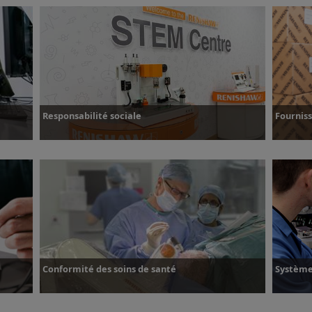
Événements
Responsabilité sociale
Fournis
Plus d’informations
Plus d
Conformité des soins de santé
Systèmes