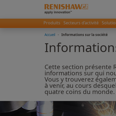
Produits
Secteurs d’activité
Soluti
Accueil
-
Informations sur la société
Informations
Cette section présente R
informations sur qui n
Vous y trouverez égalem
à venir, au cours desqu
quatre coins du monde.