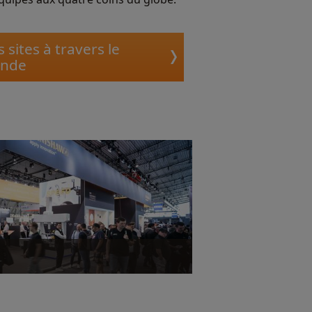
 sites à travers le
nde