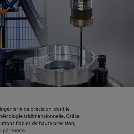
ngénierie de précision, dont le
métrologie tridimensionnelle. Grâce
tions fiables de haute précision,
a pérennité.