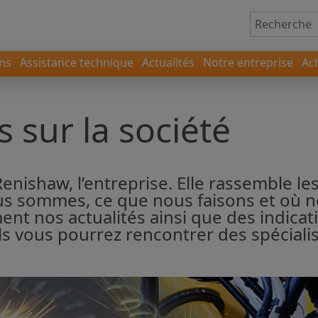
ons
Assistance technique
Actualités
Notre entreprise
Ac
 sur la société
enishaw, l’entreprise. Elle rassemble les
ous sommes, ce que nous faisons et où
ent nos actualités ainsi que des indica
els vous pourrez rencontrer des spécial