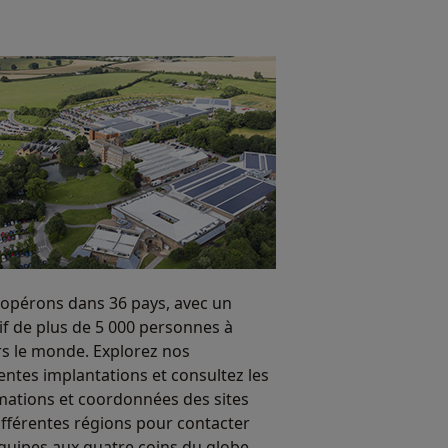
opérons dans 36 pays, avec un
tif de plus de 5 000 personnes à
rs le monde. Explorez nos
rentes implantations et consultez les
mations et coordonnées des sites
ifférentes régions pour contacter
quipes aux quatre coins du globe.