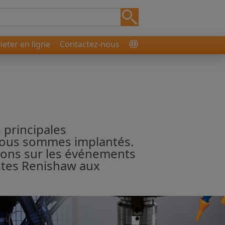
heter en ligne
Contactez-nous
 principales
 nous sommes implantés.
tions sur les événements
istes Renishaw aux