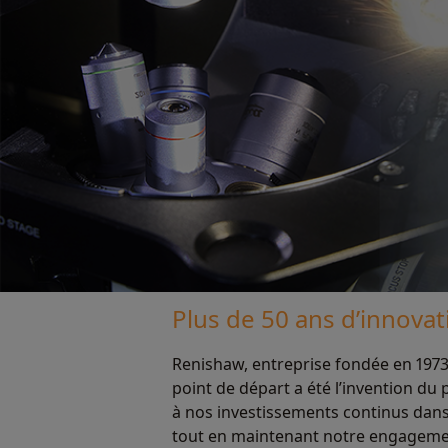
Plus de 50 ans d’innovat
Renishaw, entreprise fondée en 1973,
point de départ a été l’invention du
à nos investissements continus dans
tout en maintenant notre engagement