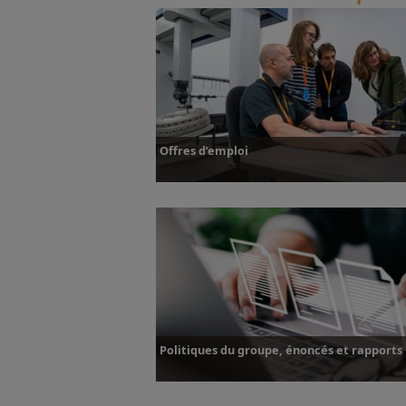
Actualités
Offres d’emploi
Plus d’informations
Politiques du groupe, énoncés et rapports