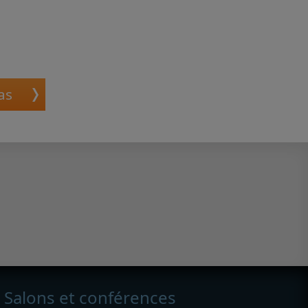
as
Salons et conférences