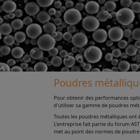
Poudres métalliqu
Pour obtenir des performances opti
d'utiliser sa gamme de poudres métall
Toutes les poudres métalliques ont é
L'entreprise fait partie du forum AS
met au point des normes de poudres m