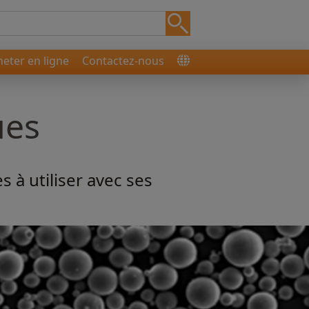
heter en ligne
Contactez-nous
ues
à utiliser avec ses