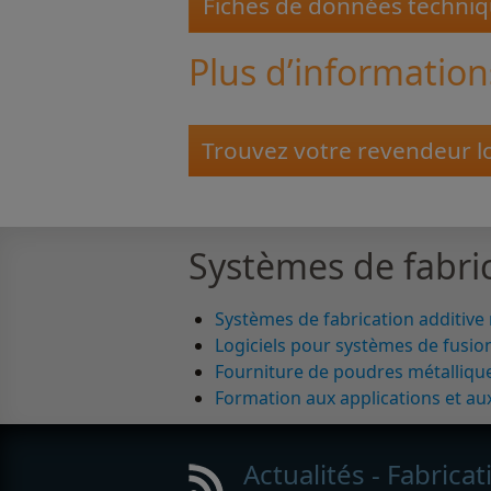
Fiches de données techni
Plus d’information
Trouvez votre revendeur l
Systèmes de fabric
Systèmes de fabrication additive
Logiciels pour systèmes de fusion
Fourniture de poudres métalliqu
Formation aux applications et au
Actualités - Fabricat