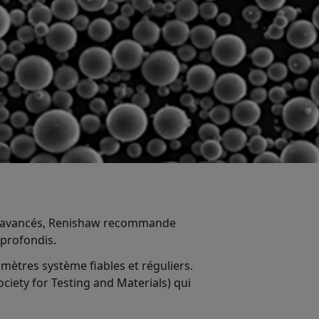
ue avancés, Renishaw recommande
pprofondis.
mètres système fiables et réguliers.
ciety for Testing and Materials) qui