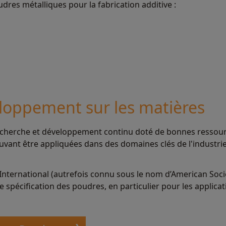
es métalliques pour la fabrication additive :
loppement sur les matières
erche et développement continu doté de bonnes ressource
vant être appliquées dans des domaines clés de l'industrie
 International (autrefois connu sous le nom d’American Socie
e spécification des poudres, en particulier pour les applicat