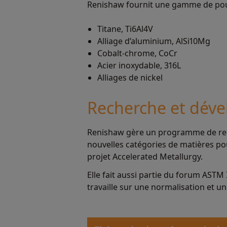
Renishaw fournit une gamme de poudr
Titane, Ti6Al4V
Alliage d’aluminium, AlSi10Mg
Cobalt-chrome, CoCr
Acier inoxydable, 316L
Alliages de nickel
Recherche et déve
Renishaw gère un programme de rech
nouvelles catégories de matières pou
projet Accelerated Metallurgy.
Elle fait aussi partie du forum ASTM
travaille sur une normalisation et un