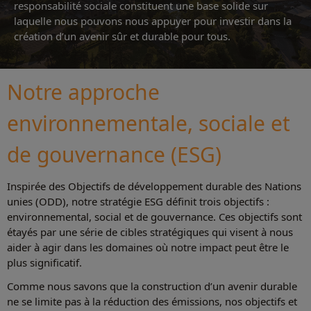
responsabilité sociale constituent une base solide sur
laquelle nous pouvons nous appuyer pour investir dans la
création d’un avenir sûr et durable pour tous.
Notre approche
environnementale, sociale et
de gouvernance (ESG)
Inspirée des Objectifs de développement durable des Nations
unies (ODD), notre stratégie ESG définit trois objectifs :
environnemental, social et de gouvernance. Ces objectifs sont
étayés par une série de cibles stratégiques qui visent à nous
aider à agir dans les domaines où notre impact peut être le
plus significatif.
Comme nous savons que la construction d’un avenir durable
ne se limite pas à la réduction des émissions, nos objectifs et