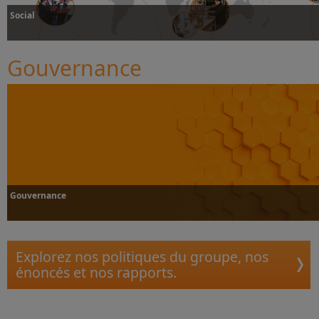
Social
Gouvernance
Plus d’informations
Gouvernance
Explorez nos politiques du groupe, nos
énoncés et nos rapports.
Plus d’informations