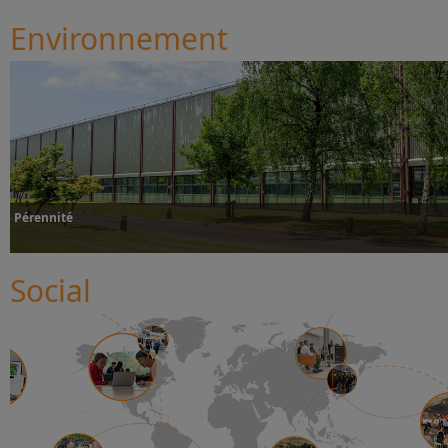
Environnement
Pérennité
Social
Plus d’informations