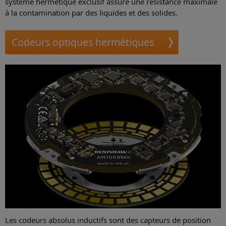
système hermétique exclusif assure une résistance maximale
à la contamination par des liquides et des solides.
Codeurs optiques hermétiques
Les codeurs absolus inductifs sont des capteurs de position