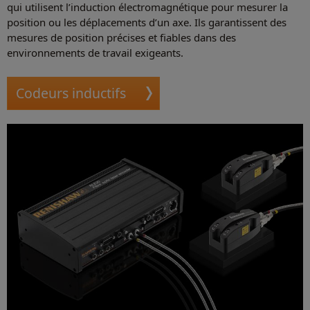
qui utilisent l’induction électromagnétique pour mesurer la
position ou les déplacements d’un axe. Ils garantissent des
mesures de position précises et fiables dans des
environnements de travail exigeants.
Codeurs inductifs