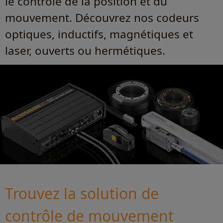
le contrôle de la position et du
mouvement. Découvrez nos codeurs
optiques, inductifs, magnétiques et
laser, ouverts ou hermétiques.
Trouvez la solution de
contrôle de mouvement