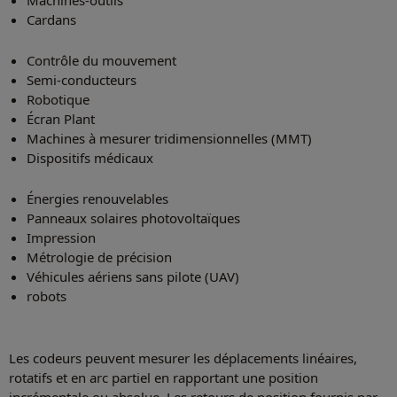
Cardans
Contrôle du mouvement
Semi-conducteurs
Robotique
Écran Plant
Machines à mesurer tridimensionnelles (MMT)
Dispositifs médicaux
Énergies renouvelables
Panneaux solaires photovoltaïques
Impression
Métrologie de précision
Véhicules aériens sans pilote (UAV)
robots
Les codeurs peuvent mesurer les déplacements linéaires,
rotatifs et en arc partiel en rapportant une position
incrémentale ou absolue. Les retours de position fournis par