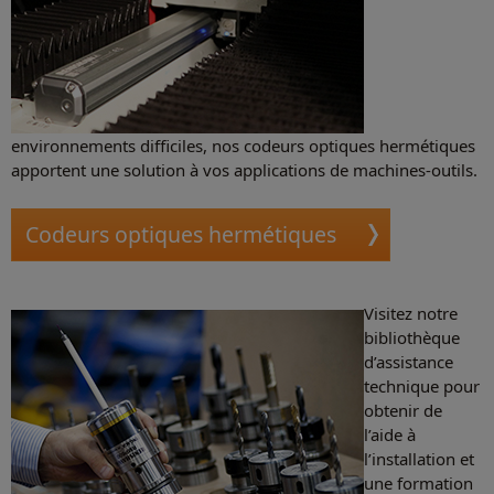
environnements difficiles, nos codeurs optiques hermétiques
apportent une solution à vos applications de machines-outils.
Codeurs optiques hermétiques
Visitez notre
bibliothèque
d’assistance
technique pour
obtenir de
l’aide à
l’installation et
une formation