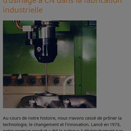
d’usinage à CN dans la fabrication
industrielle
Au cours de notre histoire, nous n’avons cessé de prôner la
technologie, le changement et l’innovation. Lancé en 1973,
notre premier produit a été le palpeur à déclenchement par