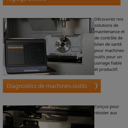
Découvrez nos
solutions de
maintenance et
de contrôle de
bilan de santé
pour machines-
outils pour un
usinage fiable
et productif.
Diagnostics de machines-outils
Conçus pour
résister aux