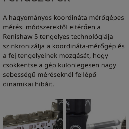
A hagyományos koordináta mérőgépes
mérési módszerektől eltérően a
Renishaw 5 tengelyes technológiája
szinkronizálja a koordináta-mérőgép és
a fej tengelyeinek mozgását, hogy
csökkentse a gép különlegesen nagy
sebességű méréseknél fellépő
dinamikai hibáit.