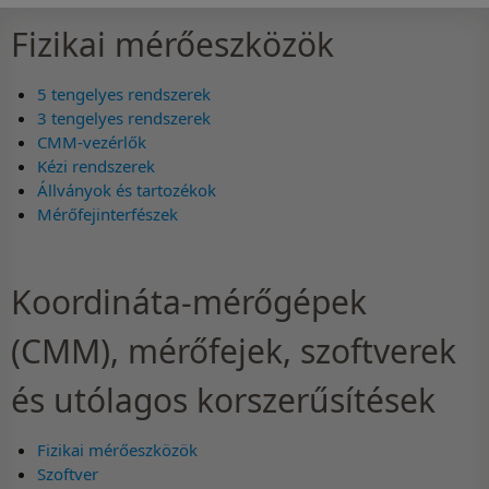
Fizikai mérőeszközök
5 tengelyes rendszerek
3 tengelyes rendszerek
CMM-vezérlők
Kézi rendszerek
Állványok és tartozékok
Mérőfejinterfészek
Koordináta-mérőgépek
(CMM), mérőfejek, szoftverek
és utólagos korszerűsítések
Fizikai mérőeszközök
Szoftver