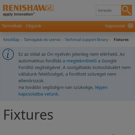
Termékek
Cégünk
Kapcsolat
Kezdőlap
-
Támogatás és szerviz
-
Technical support library
-
Fixtures
Ez az oldal az Ön nyelvén jelenleg nem elérhető. Az
automatikus fordítás
a megtekinthető a
Google
Fordító segítségével. A szolgáltatás biztosításáért nem
vállalunk felelősséget, a fordított szöveget nem
ellenőrizzük.
Ha további segítségre van szüksége,
lépjen
kapcsolatba velünk
.
Fixtures