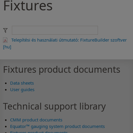
Fixtures
Telepítési és használati útmutató: FixtureBuilder szoftver
[hu]
Fixtures product documents
Data sheets
User guides
Technical support library
CMM product documents
Equator™ gauging system product documents
Fixtures product documents