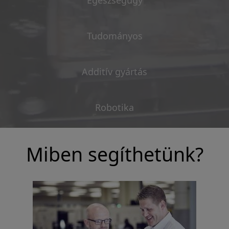
Egészségügy
Tudományos
Additív gyártás
Robotika
Miben segíthetünk?