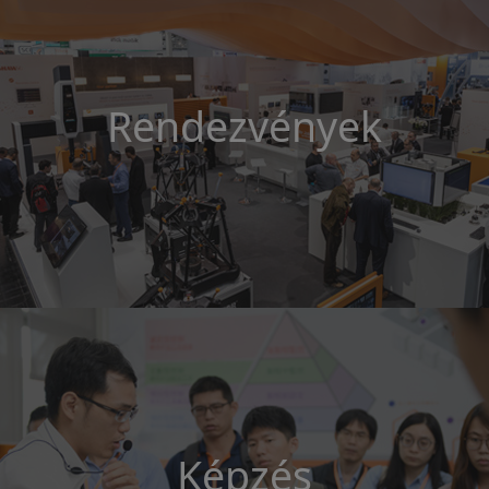
Rendezvények
Képzés