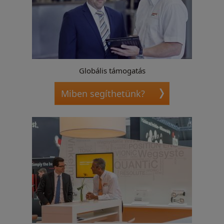
Globális támogatás
Miben segíthetünk?