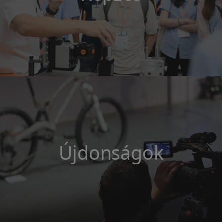
Újdonságok