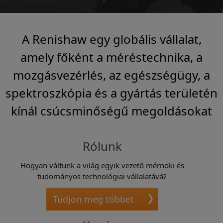
A Renishaw egy globális vállalat,
amely főként a méréstechnika, a
mozgásvezérlés, az egészségügy, a
spektroszkópia és a gyártás területén
kínál csúcsminőségű megoldásokat
Rólunk
Hogyan váltunk a világ egyik vezető mérnöki és
tudományos technológiai vállalatává?
Tudjon meg többet