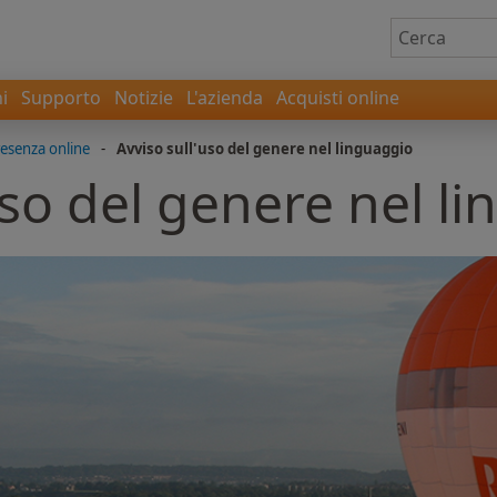
i
Supporto
Notizie
L'azienda
Acquisti online
esenza online
-
Avviso sull'uso del genere nel linguaggio
uso del genere nel l