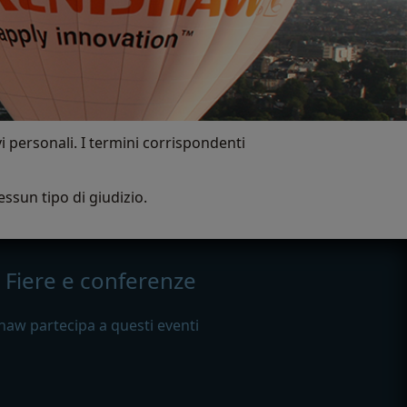
vi personali. I termini corrispondenti
ssun tipo di giudizio.
Fiere e conferenze
haw partecipa a questi eventi