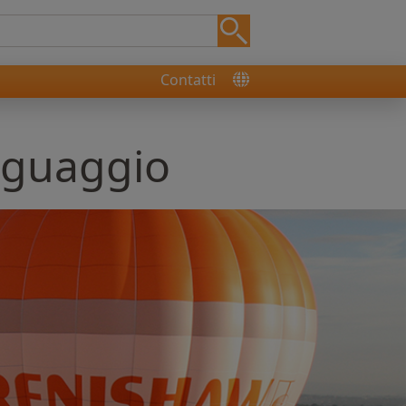
Contatti
inguaggio