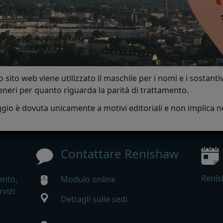
o sito web viene utilizzato il maschile per i nomi e i sostanti
eneri per quanto riguarda la parità di trattamento.
io è dovuta unicamente a motivi editoriali e non implica ne
Contattare Renishaw
Renis
ento,
Modulo online
rvizi
Dettagli sulle sedi