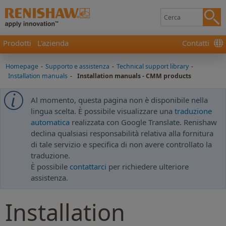
Prodotti
L'azienda
Contatti
Homepage
-
Supporto e assistenza
-
Technical support library
-
Installation manuals
-
Installation manuals - CMM products
Al momento, questa pagina non è disponibile nella
lingua scelta. È possibile visualizzare una
traduzione
automatica
realizzata con Google Translate. Renishaw
declina qualsiasi responsabilità relativa alla fornitura
di tale servizio e specifica di non avere controllato la
traduzione.
È possibile
contattarci
per richiedere ulteriore
assistenza.
Installation